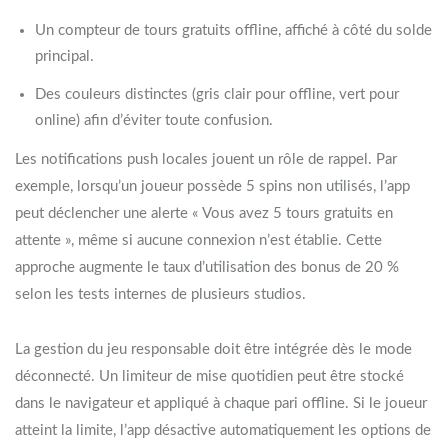
Un compteur de tours gratuits offline, affiché à côté du solde
principal.
Des couleurs distinctes (gris clair pour offline, vert pour
online) afin d’éviter toute confusion.
Les notifications push locales jouent un rôle de rappel. Par
exemple, lorsqu’un joueur possède 5 spins non utilisés, l’app
peut déclencher une alerte « Vous avez 5 tours gratuits en
attente », même si aucune connexion n’est établie. Cette
approche augmente le taux d’utilisation des bonus de 20 %
selon les tests internes de plusieurs studios.
La gestion du jeu responsable doit être intégrée dès le mode
déconnecté. Un limiteur de mise quotidien peut être stocké
dans le navigateur et appliqué à chaque pari offline. Si le joueur
atteint la limite, l’app désactive automatiquement les options de