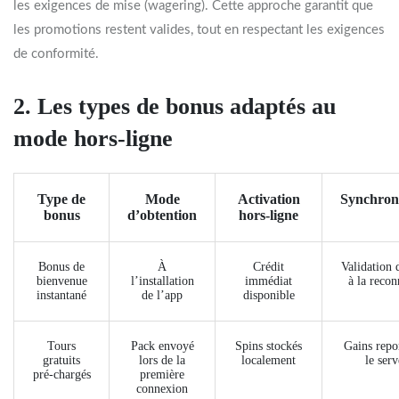
les exigences de mise (wagering). Cette approche garantit que
les promotions restent valides, tout en respectant les exigences
de conformité.
2. Les types de bonus adaptés au
mode hors‑ligne
Type de
Mode
Activation
Synchroni
bonus
d’obtention
hors‑ligne
Bonus de
À
Crédit
Validation 
bienvenue
l’installation
immédiat
à la reco
instantané
de l’app
disponible
Tours
Pack envoyé
Spins stockés
Gains repo
gratuits
lors de la
localement
le serv
pré‑chargés
première
connexion