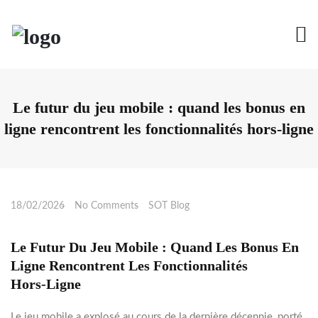
Skip
to
content
Le futur du jeu mobile : quand les bonus en
ligne rencontrent les fonctionnalités hors‑ligne
18/02/2026
No Comments
SOT Blog
Le Futur Du Jeu Mobile : Quand Les Bonus En
Ligne Rencontrent Les Fonctionnalités
Hors‑ligne
Le jeu mobile a explosé au cours de la dernière décennie, porté