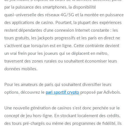
par la puissance des smartphones, la disponibilité
quasi‑universelle des réseaux 4G/5G et la montée en puissance
des applications de casino. Pourtant, la plupart des expériences
restent dépendantes d’une connexion Internet constante : les
tours gratuits, les jackpots progressifs et les paris en direct ne
s’activent que lorsqu’on est en ligne. Cette contrainte devient
un vrai frein pour les joueurs qui se déplacent en métro,
traversent des zones rurales ou souhaitent économiser leurs
données mobiles.
Pour les amateurs de paris qui souhaitent diversifier leurs
options, découvrez le
pari sportif crypto
proposé par Adivbois.
Une nouvelle génération de casinos s’est donc penchée sur le
concept de jeu hors‑ligne. En stockant localement des crédits,
des tours pré‑chargés ou même des programmes de fidélité, ils