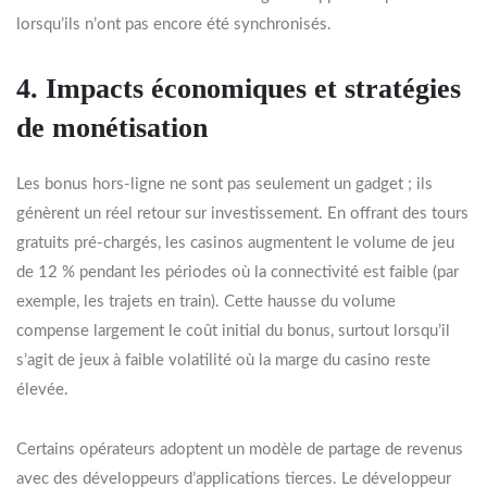
lorsqu’ils n’ont pas encore été synchronisés.
4. Impacts économiques et stratégies
de monétisation
Les bonus hors‑ligne ne sont pas seulement un gadget ; ils
génèrent un réel retour sur investissement. En offrant des tours
gratuits pré‑chargés, les casinos augmentent le volume de jeu
de 12 % pendant les périodes où la connectivité est faible (par
exemple, les trajets en train). Cette hausse du volume
compense largement le coût initial du bonus, surtout lorsqu’il
s’agit de jeux à faible volatilité où la marge du casino reste
élevée.
Certains opérateurs adoptent un modèle de partage de revenus
avec des développeurs d’applications tierces. Le développeur