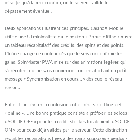
mise jusqu’à la reconnexion, où le serveur valide le
dépassement éventuel.
Deux applications illustrent ces principes. CasinoX Mobile
utilise une UI minimaliste où le bouton « Bonus offline » ouvre
un tableau récapitulatif des crédits, des spins et des points.
L’icône change de couleur dès que le serveur confirme les
gains. SpinMaster PWA mise sur des animations légères qui
s’exécutent même sans connexion, tout en affichant un petit
message « Synchronisation en cours… » dès que le réseau
revient.
Enfin, il faut éviter la confusion entre crédits « offline » et
« online ». Une bonne pratique consiste à préfixer les soldes :
« SOLDE OFF » pour les crédits stockés localement, « SOLDE
ON » pour ceux déjà validés par le serveur. Cette distinction
réduit les réclamations liées à des gains supposés « perdus »