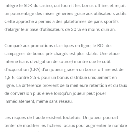
intègre le SDK du casino, qui fournit les bonus offline, et reçoit
un pourcentage des mises générées grâce aux utilisateurs actifs.
Cette approche a permis à des plateformes de paris sportifs
d’élargir leur base d’utilisateurs de 30 % en moins d’un an.
Comparé aux promotions classiques en ligne, le ROI des
campagnes de bonus pré‑chargés est plus stable. Une étude
interne (sans divulgation de source) montre que le coût
d’acquisition (CPA) d’un joueur grâce à un bonus offline est de
1,8 €, contre 2,5 € pour un bonus distribué uniquement en
ligne. La différence provient de la meilleure rétention et du taux
de conversion plus élevé lorsqu’un joueur peut jouer
immédiatement, même sans réseau.
Les risques de fraude existent toutefois. Un joueur pourrait
tenter de modifier les fichiers locaux pour augmenter le nombre