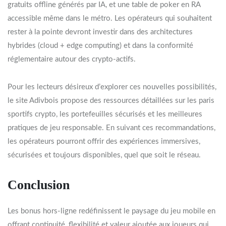
gratuits offline générés par IA, et une table de poker en RA
accessible même dans le métro. Les opérateurs qui souhaitent
rester à la pointe devront investir dans des architectures
hybrides (cloud + edge computing) et dans la conformité
réglementaire autour des crypto‑actifs.
Pour les lecteurs désireux d’explorer ces nouvelles possibilités,
le site Adivbois propose des ressources détaillées sur les paris
sportifs crypto, les portefeuilles sécurisés et les meilleures
pratiques de jeu responsable. En suivant ces recommandations,
les opérateurs pourront offrir des expériences immersives,
sécurisées et toujours disponibles, quel que soit le réseau.
Conclusion
Les bonus hors‑ligne redéfinissent le paysage du jeu mobile en
offrant continuité, flexibilité et valeur ajoutée aux joueurs qui