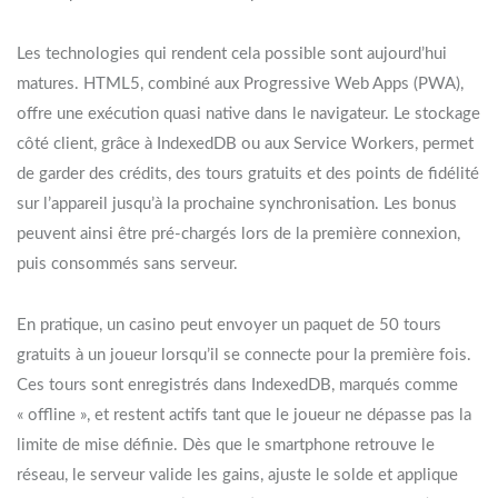
Les technologies qui rendent cela possible sont aujourd’hui
matures. HTML5, combiné aux Progressive Web Apps (PWA),
offre une exécution quasi native dans le navigateur. Le stockage
côté client, grâce à IndexedDB ou aux Service Workers, permet
de garder des crédits, des tours gratuits et des points de fidélité
sur l’appareil jusqu’à la prochaine synchronisation. Les bonus
peuvent ainsi être pré‑chargés lors de la première connexion,
puis consommés sans serveur.
En pratique, un casino peut envoyer un paquet de 50 tours
gratuits à un joueur lorsqu’il se connecte pour la première fois.
Ces tours sont enregistrés dans IndexedDB, marqués comme
« offline », et restent actifs tant que le joueur ne dépasse pas la
limite de mise définie. Dès que le smartphone retrouve le
réseau, le serveur valide les gains, ajuste le solde et applique