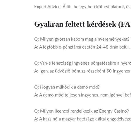
Expert Advice: Állíts be egy heti költési plafont, 
Gyakran feltett kérdések (F
Q: Milyen gyorsan kapom meg a nyereményeket?
A: A legtöbb e‑pénztárca esetén 24‑48 órán belül,
Q: Van-e lehetőség ingyenes pörgetésekre a nye
A: Igen, az üdvözlő bónusz részeként 50 ingyenes
Q: Hogyan működik a demo mód?
A: A demo mód teljesen ingyenes, nem igényel befiz
Q: Milyen licencel rendelkezik az Energy Casino?
A: A kaszinó a magyar hatóságok által engedélyezett