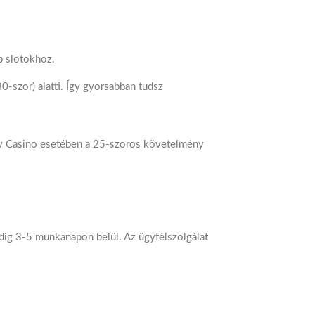
b slotokhoz.
30‑szor) alatti. Így gyorsabban tudsz
ergy Casino esetében a 25‑szoros követelmény
edig 3‑5 munkanapon belül. Az ügyfélszolgálat