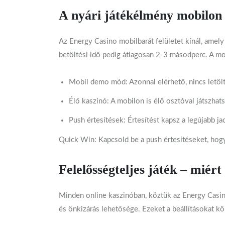
A nyári játékélmény mobilon
Az Energy Casino mobilbarát felületet kínál, amel
betöltési idő pedig átlagosan 2‑3 másodperc. A mo
Mobil demo mód: Azonnal elérhető, nincs letöl
Élő kaszinó: A mobilon is élő osztóval játszhatsz
Push értesítések: Értesítést kapsz a legújabb j
Quick Win: Kapcsold be a push értesítéseket, hog
Felelősségteljes játék – miért
Minden online kaszinóban, köztük az Energy Casino-
és önkizárás lehetősége. Ezeket a beállításokat k