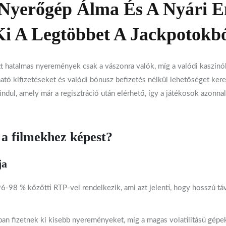
 Nyerőgép Álma És A Nyári E
i A Legtöbbet A Jackpotokb
tt hatalmas nyeremények csak a vászonra valók, míg a valódi kaszinó
ható kifizetéseket és valódi bónusz befizetés nélkül lehetőséget ker
ndul, amely már a regisztráció után elérhető, így a játékosok azon
a filmekhez képest?
ja
 96‑98 % közötti RTP‑vel rendelkezik, ami azt jelenti, hogy hosszú t
abban fizetnek ki kisebb nyereményeket, míg a magas volatilitású gép