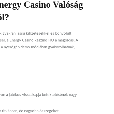
nergy Casino Valóság
ól?
k gyakran lassú kifizetésekkel és bonyolult
esel, a Energy Casino kaszinó HU a megoldás. A
nal a nyerőgép demo módjában gyakorolhatnak,
ávon a játékos visszakapja befektetésének nagy
ek ritkábban, de nagyobb összegeket.