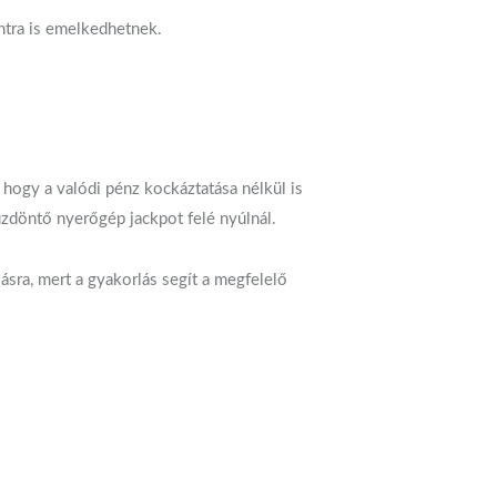
ntra is emelkedhetnek.
hogy a valódi pénz kockáztatása nélkül is
üzdöntő nyerőgép jackpot felé nyúlnál.
sra, mert a gyakorlás segít a megfelelő