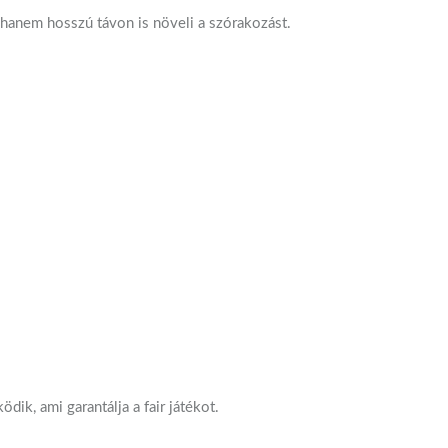
a, hanem hosszú távon is növeli a szórakozást.
dik, ami garantálja a fair játékot.