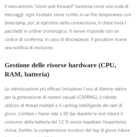
Il meccanismo “store‑and‑forward” funziona come una coda di
messaggi: ogni risultato viene scritto in un file temporaneo con
timestamp, poi, al ripristino della connessione, il client invia i
pacchetti in ordine cronologico. Il server risponde con un
codice di conferma; in caso di discrepanze, il giocatore riceve
una notifica di revisione.
Gestione delle risorse hardware (CPU,
RAM, batteria)
Le ottimizzazioni più efficaci includono l’uso di librerie native
per la generazione di numeri casuali (CSPRNG), il ridotto
utilizzo di thread multipli e il caching intelligente dei dati di
gioco. Limitare i frame rate a 30 fps durante le slot riduce il
consumo della batteria del 12 % senza impattare l’esperienza
visiva. Inoltre, la compressione lossless dei log di gioco riduce