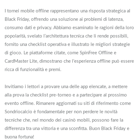
I tornei mobile offline rappresentano una risposta strategica al
Black Friday, offrendo una soluzione ai problemi di latenza,
consumo dati e privacy. Abbiamo esaminato le ragioni della loro
popolarità, svelato l’architettura tecnica che li rende possibili,
fornito una checklist operativa e illustrato le migliori strategie
di gioco. Le piattaforme citate, come SpinFree Offline e
CardMaster Lite, dimostrano che l’esperienza offline può essere
ricca di funzionalità e premi.
Invitiamo i lettori a provare una delle app elencate, a mettere
alla prova la checklist pre‑torneo e a partecipare al prossimo
evento offline. Rimanere aggiornati su siti di riferimento come
Sondriocalcio è fondamentale per non perdere le novità
tecniche che, nel mondo dei casinò mobili, possono fare la
differenza tra una vittoria e una sconfitta. Buon Black Friday e
buona fortuna!