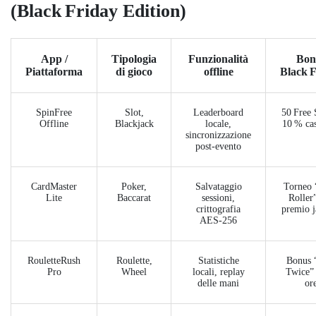
(Black Friday Edition)
App /
Tipologia
Funzionalità
Bon
Piattaforma
di gioco
offline
Black 
SpinFree
Slot,
Leaderboard
50 Free 
Offline
Blackjack
locale,
10 % ca
sincronizzazione
post‑evento
CardMaster
Poker,
Salvataggio
Torneo 
Lite
Baccarat
sessioni,
Roller
crittografia
premio j
AES‑256
RouletteRush
Roulette,
Statistiche
Bonus 
Pro
Wheel
locali, replay
Twice” 
delle mani
or