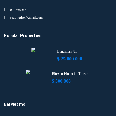
0905650651
suaongtho@gmail.com
Popular Properties
Landmark 81
$ 25.000.000
Bitexco Financial Tower
$ 500.000
Bài viết mới