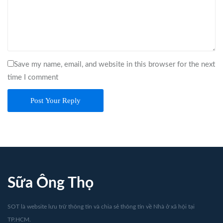
Save my name, email, and website in this browser for the next
time I comment
Post Your Reply
Sữa Ông Thọ
SOT là website lưu trữ thông tin và chia sẻ thông tin về Nhà ở xã hội tại
TP.HCM.