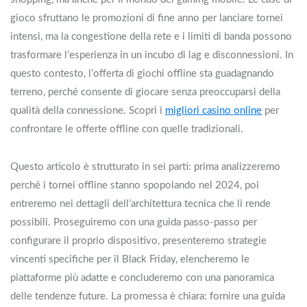
gioco sfruttano le promozioni di fine anno per lanciare tornei
intensi, ma la congestione della rete e i limiti di banda possono
trasformare l’esperienza in un incubo di lag e disconnessioni. In
questo contesto, l’offerta di giochi offline sta guadagnando
terreno, perché consente di giocare senza preoccuparsi della
qualità della connessione. Scopri i
migliori casino online
per
confrontare le offerte offline con quelle tradizionali.
Questo articolo è strutturato in sei parti: prima analizzeremo
perché i tornei offline stanno spopolando nel 2024, poi
entreremo nei dettagli dell’architettura tecnica che li rende
possibili. Proseguiremo con una guida passo‑passo per
configurare il proprio dispositivo, presenteremo strategie
vincenti specifiche per il Black Friday, elencheremo le
piattaforme più adatte e concluderemo con una panoramica
delle tendenze future. La promessa è chiara: fornire una guida