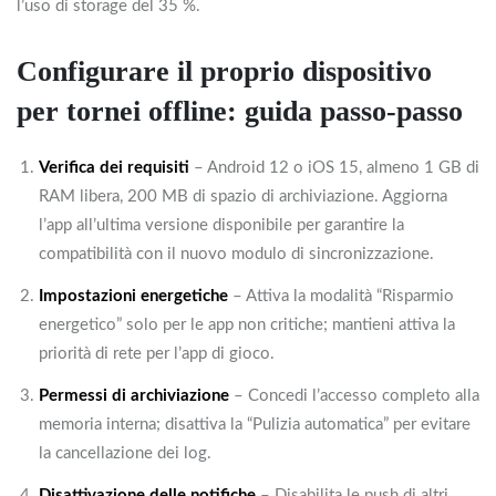
l’uso di storage del 35 %.
Configurare il proprio dispositivo
per tornei offline: guida passo‑passo
Verifica dei requisiti
– Android 12 o iOS 15, almeno 1 GB di
RAM libera, 200 MB di spazio di archiviazione. Aggiorna
l’app all’ultima versione disponibile per garantire la
compatibilità con il nuovo modulo di sincronizzazione.
Impostazioni energetiche
– Attiva la modalità “Risparmio
energetico” solo per le app non critiche; mantieni attiva la
priorità di rete per l’app di gioco.
Permessi di archiviazione
– Concedi l’accesso completo alla
memoria interna; disattiva la “Pulizia automatica” per evitare
la cancellazione dei log.
Disattivazione delle notifiche
– Disabilita le push di altri