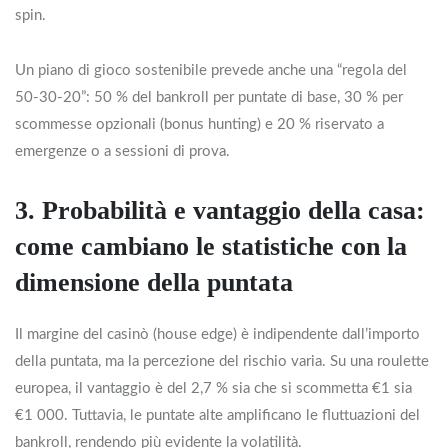
spin.
Un piano di gioco sostenibile prevede anche una “regola del
50‑30‑20”: 50 % del bankroll per puntate di base, 30 % per
scommesse opzionali (bonus hunting) e 20 % riservato a
emergenze o a sessioni di prova.
3. Probabilità e vantaggio della casa:
come cambiano le statistiche con la
dimensione della puntata
Il margine del casinò (house edge) è indipendente dall’importo
della puntata, ma la percezione del rischio varia. Su una roulette
europea, il vantaggio è del 2,7 % sia che si scommetta €1 sia
€1 000. Tuttavia, le puntate alte amplificano le fluttuazioni del
bankroll, rendendo più evidente la volatilità.