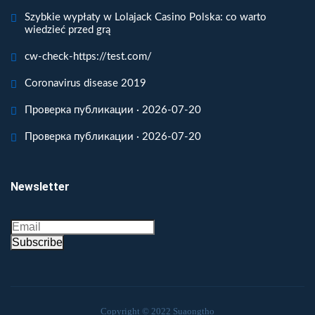
Szybkie wypłaty w Lolajack Casino Polska: co warto
wiedzieć przed grą
cw-check-https://test.com/
Coronavirus disease 2019
Проверка публикации · 2026-07-20
Проверка публикации · 2026-07-20
Newsletter
Subscribe
Copyright © 2022 Suaongtho