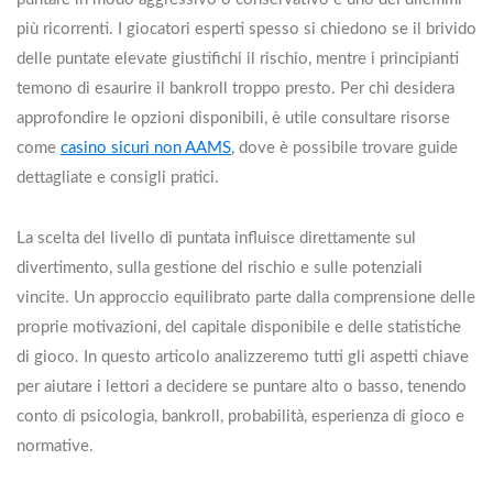
più ricorrenti. I giocatori esperti spesso si chiedono se il brivido
delle puntate elevate giustifichi il rischio, mentre i principianti
temono di esaurire il bankroll troppo presto. Per chi desidera
approfondire le opzioni disponibili, è utile consultare risorse
come
casino sicuri non AAMS
, dove è possibile trovare guide
dettagliate e consigli pratici.
La scelta del livello di puntata influisce direttamente sul
divertimento, sulla gestione del rischio e sulle potenziali
vincite. Un approccio equilibrato parte dalla comprensione delle
proprie motivazioni, del capitale disponibile e delle statistiche
di gioco. In questo articolo analizzeremo tutti gli aspetti chiave
per aiutare i lettori a decidere se puntare alto o basso, tenendo
conto di psicologia, bankroll, probabilità, esperienza di gioco e
normative.