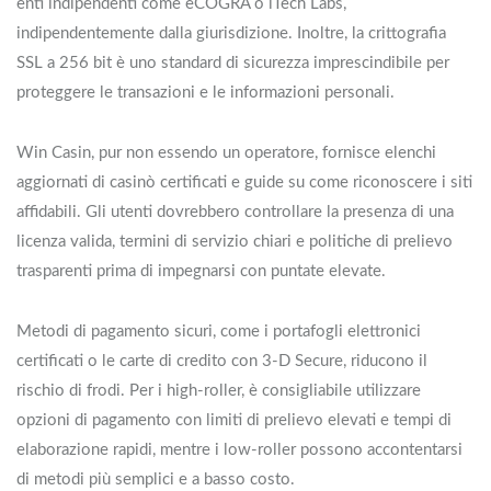
enti indipendenti come eCOGRA o iTech Labs,
indipendentemente dalla giurisdizione. Inoltre, la crittografia
SSL a 256 bit è uno standard di sicurezza imprescindibile per
proteggere le transazioni e le informazioni personali.
Win Casin, pur non essendo un operatore, fornisce elenchi
aggiornati di casinò certificati e guide su come riconoscere i siti
affidabili. Gli utenti dovrebbero controllare la presenza di una
licenza valida, termini di servizio chiari e politiche di prelievo
trasparenti prima di impegnarsi con puntate elevate.
Metodi di pagamento sicuri, come i portafogli elettronici
certificati o le carte di credito con 3‑D Secure, riducono il
rischio di frodi. Per i high‑roller, è consigliabile utilizzare
opzioni di pagamento con limiti di prelievo elevati e tempi di
elaborazione rapidi, mentre i low‑roller possono accontentarsi
di metodi più semplici e a basso costo.