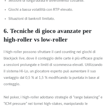
Sessioni di lunga durata e divertimento costante.
Giochi a bassa volatilità con RTP elevato.
Situazioni di bankroll limitato.
6. Tecniche di gioco avanzate per
high‑roller vs low‑roller
I high‑roller possono sfruttare il card counting nei giochi di
blackjack live, dove il conteggio delle carte è più efficace grazie
a sessioni prolungate e limiti di scommessa elevati. Utilizzando
il sistema Hi‑Lo, un giocatore esperto può aumentare il suo
vantaggio dal 0,5 % al 1,5 % modificando la puntata in base al
conteggio.
Nel poker, i high‑roller adottano strategie di “range balancing” e
“ICM pressure” nei tornei high‑stakes, manipolando le