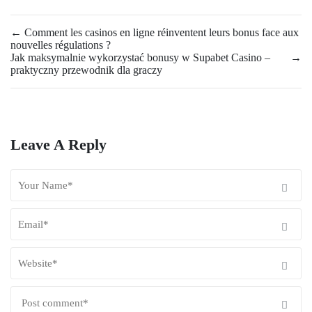
←
Comment les casinos en ligne réinventent leurs bonus face aux
nouvelles régulations ?
Jak maksymalnie wykorzystać bonusy w Supabet Casino –
→
praktyczny przewodnik dla graczy
Leave A Reply