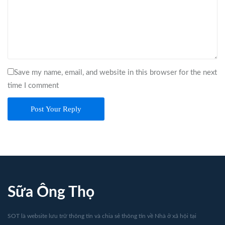
Save my name, email, and website in this browser for the next
time I comment
Post Your Reply
Sữa Ông Thọ
SOT là website lưu trữ thông tin và chia sẻ thông tin về Nhà ở xã hội tại