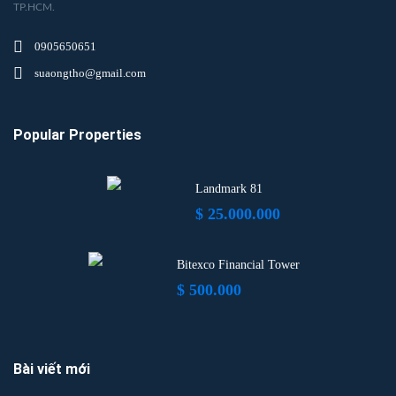
TP.HCM.
0905650651
suaongtho@gmail.com
Popular Properties
Landmark 81
$ 25.000.000
Bitexco Financial Tower
$ 500.000
Bài viết mới