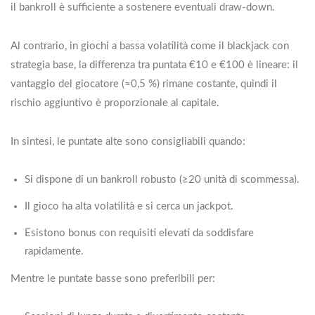
il bankroll è sufficiente a sostenere eventuali draw‑down.
Al contrario, in giochi a bassa volatilità come il blackjack con
strategia base, la differenza tra puntata €10 e €100 è lineare: il
vantaggio del giocatore (≈0,5 %) rimane costante, quindi il
rischio aggiuntivo è proporzionale al capitale.
In sintesi, le puntate alte sono consigliabili quando:
Si dispone di un bankroll robusto (≥20 unità di scommessa).
Il gioco ha alta volatilità e si cerca un jackpot.
Esistono bonus con requisiti elevati da soddisfare
rapidamente.
Mentre le puntate basse sono preferibili per: