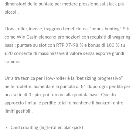
dimensioni delle puntate per mettere pressione sui stack più
piccoli.
I low‑roller, invece, traggono beneficio dal “bonus hunting”. Siti
come Win Casin elencano promozioni con requisiti di wagering
bassi; puntare su slot con RTP 97‑98 % e bonus di 100 % su
€20 consente di massimizzare il valore senza esporre grandi
somme.
Un’altra tecnica per i low‑roller è la “bet sizing progressivo”
nelle roulette: aumentare la puntata di €1 dopo ogni perdita per
una serie di 3 spin, poi tornare alla puntata base. Questo
approccio limita le perdite totali e mantiene il bankroll entro
limiti gestibili.
Card counting (high‑roller, blackjack)