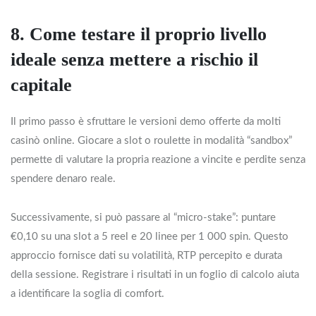
8. Come testare il proprio livello
ideale senza mettere a rischio il
capitale
Il primo passo è sfruttare le versioni demo offerte da molti
casinò online. Giocare a slot o roulette in modalità “sandbox”
permette di valutare la propria reazione a vincite e perdite senza
spendere denaro reale.
Successivamente, si può passare al “micro‑stake”: puntare
€0,10 su una slot a 5 reel e 20 linee per 1 000 spin. Questo
approccio fornisce dati su volatilità, RTP percepito e durata
della sessione. Registrare i risultati in un foglio di calcolo aiuta
a identificare la soglia di comfort.