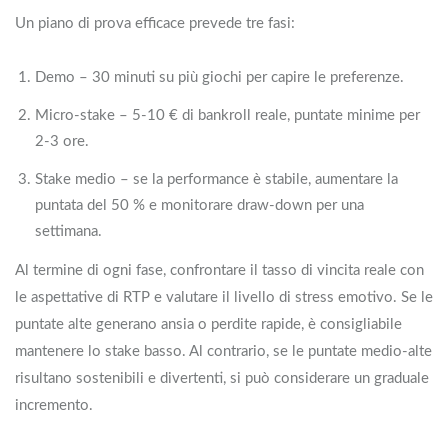
Un piano di prova efficace prevede tre fasi:
Demo – 30 minuti su più giochi per capire le preferenze.
Micro‑stake – 5‑10 € di bankroll reale, puntate minime per
2‑3 ore.
Stake medio – se la performance è stabile, aumentare la
puntata del 50 % e monitorare draw‑down per una
settimana.
Al termine di ogni fase, confrontare il tasso di vincita reale con
le aspettative di RTP e valutare il livello di stress emotivo. Se le
puntate alte generano ansia o perdite rapide, è consigliabile
mantenere lo stake basso. Al contrario, se le puntate medio‑alte
risultano sostenibili e divertenti, si può considerare un graduale
incremento.