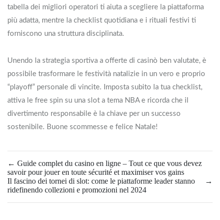
tabella dei migliori operatori ti aiuta a scegliere la piattaforma
più adatta, mentre la checklist quotidiana e i rituali festivi ti
forniscono una struttura disciplinata.
Unendo la strategia sportiva a offerte di casinò ben valutate, è
possibile trasformare le festività natalizie in un vero e proprio
“playoff” personale di vincite. Imposta subito la tua checklist,
attiva le free spin su una slot a tema NBA e ricorda che il
divertimento responsabile è la chiave per un successo
sostenibile. Buone scommesse e felice Natale!
←
Guide complet du casino en ligne – Tout ce que vous devez
savoir pour jouer en toute sécurité et maximiser vos gains
Il fascino dei tornei di slot: come le piattaforme leader stanno
→
ridefinendo collezioni e promozioni nel 2024