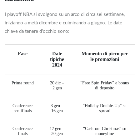
I playoff NBA si svolgono su un arco di circa sei settimane,
iniziando a metà dicembre e culminando a giugno. Le date
chiave da tenere d’occhio sono:
Fase
Date
Momento di picco per
tipiche
le promozioni
2024
Prima round
20 dic –
“Free Spin Friday” e bonus
2 gen
di deposito
Conference
3 gen –
“Holiday Double‑Up” su
semifinals
16 gen
spread
Conference
17 gen –
“Cash‑out Christmas” su
finals
30 gen
moneyline