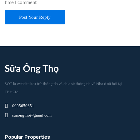
time I comment
Post Your Reply
Sữa Ông Thọ
SOT là website lưu trữ thông tin và chia sẻ thông tin về Nhà ở xã hội tại
TP.HCM.
0905650651
suaongtho@gmail.com
Popular Properties