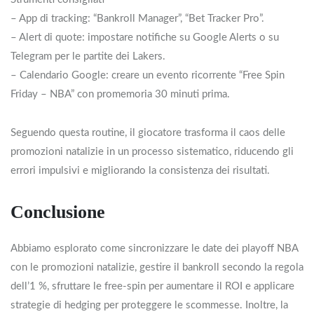
– App di tracking: “Bankroll Manager”, “Bet Tracker Pro”.
– Alert di quote: impostare notifiche su Google Alerts o su
Telegram per le partite dei Lakers.
– Calendario Google: creare un evento ricorrente “Free Spin
Friday – NBA” con promemoria 30 minuti prima.
Seguendo questa routine, il giocatore trasforma il caos delle
promozioni natalizie in un processo sistematico, riducendo gli
errori impulsivi e migliorando la consistenza dei risultati.
Conclusione
Abbiamo esplorato come sincronizzare le date dei playoff NBA
con le promozioni natalizie, gestire il bankroll secondo la regola
dell’1 %, sfruttare le free‑spin per aumentare il ROI e applicare
strategie di hedging per proteggere le scommesse. Inoltre, la