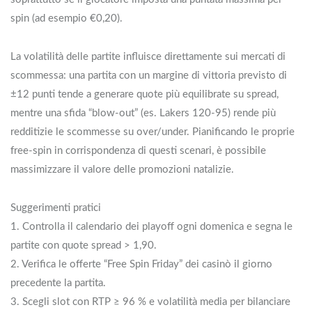
spin (ad esempio €0,20).
La volatilità delle partite influisce direttamente sui mercati di
scommessa: una partita con un margine di vittoria previsto di
±12 punti tende a generare quote più equilibrate su spread,
mentre una sfida “blow‑out” (es. Lakers 120‑95) rende più
redditizie le scommesse su over/under. Pianificando le proprie
free‑spin in corrispondenza di questi scenari, è possibile
massimizzare il valore delle promozioni natalizie.
Suggerimenti pratici
1. Controlla il calendario dei playoff ogni domenica e segna le
partite con quote spread > 1,90.
2. Verifica le offerte “Free Spin Friday” dei casinò il giorno
precedente la partita.
3. Scegli slot con RTP ≥ 96 % e volatilità media per bilanciare