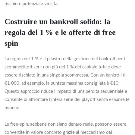
rischio e potenziale vincita.
Costruire un bankroll solido: la
regola del 1 % e le offerte di free
spin
La regola del 1 % è il pilastro della gestione del bankroll per i
scommettitori seri: non più del 1 % del capitale totale deve
essere rischiato in una singola scommessa. Con un bankroll di
€1 000, ad esempio, la puntata massima consigliata è €10.
Questo approccio riduce l’impatto di una perdita sequenziale e
consente di affrontare l’intera serie dei playoff senza esaurire le
risorse.
Le free‑spin, sebbene non siano denaro reale, possono essere
convertite in valore concreto grazie al meccanismo del