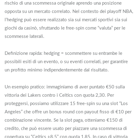
rischio di una scommessa originale aprendo una posizione
opposta su un mercato correlato. Nel contesto dei playoff NBA,
l’hedging può essere realizzato sia sui mercati sportivi sia sui
giochi da casinò, sfruttando le free‑spin come “valuta” per le
scommesse laterali.
Definizione rapida: hedging = scommettere su entrambe le
possibili esiti di un evento, o su eventi correlati, per garantire
un profitto minimo indipendentemente dal risultato.
Un esempio pratico: immaginiamo di aver puntato €50 sulla
vittoria dei Lakers contro i Celtics con quota 2,30. Per
proteggersi, possiamo utilizzare 15 free‑spin su una slot “Los
Angeles” che offre un bonus round con payout fisso di €10 per
combinazione vincente. Se la slot paga, otteniamo €150 di
credito, che può essere usato per piazzare una scommessa di
copertura su “Celtics +8.5” con quota 1,85. In caso di vittoria