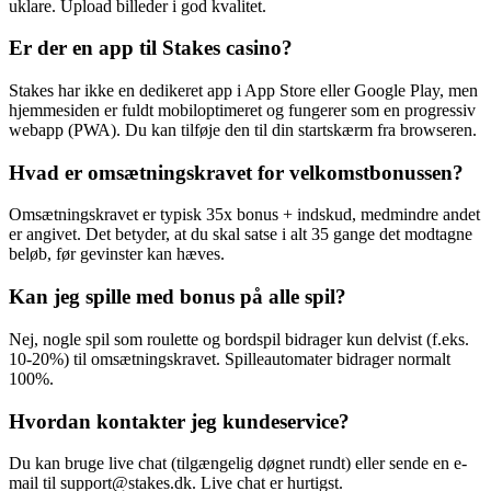
uklare. Upload billeder i god kvalitet.
Er der en app til Stakes casino?
Stakes har ikke en dedikeret app i App Store eller Google Play, men
hjemmesiden er fuldt mobiloptimeret og fungerer som en progressiv
webapp (PWA). Du kan tilføje den til din startskærm fra browseren.
Hvad er omsætningskravet for velkomstbonussen?
Omsætningskravet er typisk 35x bonus + indskud, medmindre andet
er angivet. Det betyder, at du skal satse i alt 35 gange det modtagne
beløb, før gevinster kan hæves.
Kan jeg spille med bonus på alle spil?
Nej, nogle spil som roulette og bordspil bidrager kun delvist (f.eks.
10-20%) til omsætningskravet. Spilleautomater bidrager normalt
100%.
Hvordan kontakter jeg kundeservice?
Du kan bruge live chat (tilgængelig døgnet rundt) eller sende en e-
mail til support@stakes.dk. Live chat er hurtigst.