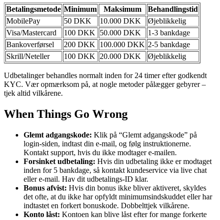
Betalingsmetode
Minimum
Maksimum
Behandlingstid
MobilePay
50 DKK
10.000 DKK
Øjeblikkelig
Visa/Mastercard
100 DKK
50.000 DKK
1-3 bankdage
Bankoverførsel
200 DKK
100.000 DKK
2-5 bankdage
Skrill/Neteller
100 DKK
20.000 DKK
Øjeblikkelig
Udbetalinger behandles normalt inden for 24 timer efter godkendt
KYC. Vær opmærksom på, at nogle metoder pålægger gebyrer –
tjek altid vilkårene.
When Things Go Wrong
Glemt adgangskode:
Klik på “Glemt adgangskode” på
login-siden, indtast din e-mail, og følg instruktionerne.
Kontakt support, hvis du ikke modtager e-mailen.
Forsinket udbetaling:
Hvis din udbetaling ikke er modtaget
inden for 5 bankdage, så kontakt kundeservice via live chat
eller e-mail. Hav dit udbetalings-ID klar.
Bonus afvist:
Hvis din bonus ikke bliver aktiveret, skyldes
det ofte, at du ikke har opfyldt minimumsindskuddet eller har
indtastet en forkert bonuskode. Dobbelttjek vilkårene.
Konto låst:
Kontoen kan blive låst efter for mange forkerte