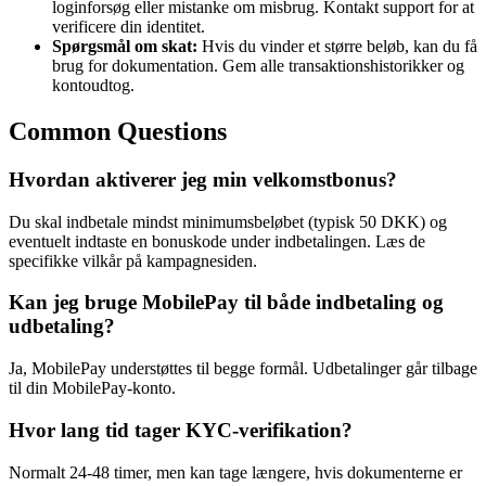
loginforsøg eller mistanke om misbrug. Kontakt support for at
verificere din identitet.
Spørgsmål om skat:
Hvis du vinder et større beløb, kan du få
brug for dokumentation. Gem alle transaktionshistorikker og
kontoudtog.
Common Questions
Hvordan aktiverer jeg min velkomstbonus?
Du skal indbetale mindst minimumsbeløbet (typisk 50 DKK) og
eventuelt indtaste en bonuskode under indbetalingen. Læs de
specifikke vilkår på kampagnesiden.
Kan jeg bruge MobilePay til både indbetaling og
udbetaling?
Ja, MobilePay understøttes til begge formål. Udbetalinger går tilbage
til din MobilePay-konto.
Hvor lang tid tager KYC-verifikation?
Normalt 24-48 timer, men kan tage længere, hvis dokumenterne er