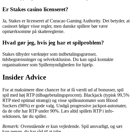
Er Stakes casino licenseret?
Ja, Stakes er licenseret af Curacao Gaming Authority. Det betyder, at
casinoet følger visse regler, men danske spillere bør være
opmærksomme på skattereglerne.
Hvad gør jeg, hvis jeg har et spilproblem?
Stakes tilbyder værktøjer som indbetalingsgrænser,
tidsbegrænsninger og selveksklusion. Du kan også kontakte
organisationer som Spillemyndigheden for hjælp.
Insider Advice
For at maksimere dine chancer for at få værdi ud af bonusser, spil
spil med høj RTP (tilbagebetalingsprocent). Blackjack (typisk 99,5%
RTP med optimal strategi) og visse spilleautomater som Blood
Suckers (98%) er gode valg. Undgå progressive jackpot-automater,
da de ofte har RTP under 90%. Læs altid spillets RTP i info-
sektionen, før du spiller.
Bemærk:
Ovenstående er kun vejledende. Spil ansvarligt, og sæt
kun penge, du har råd til at tabe.