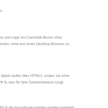
n.
nus und sogar ein Casinolab Bonus ohne
n können, ohne erst einen Desktop‑Browser zu
le Spiele laufen über HTML5, sodass sie ohne
98 %, was für faire Gewinnchancen sorgt.
b: 80 % der Auszahlungsanträge werden innerhalb