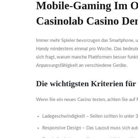
Mobile‑Gaming Im On
Casinolab Casino De
Immer mehr Spieler bevorzugen das Smartphone, um
Handy mindestens einmal pro Woche. Das bedeutet,
sich fragt, warum manche Plattformen besser funkti
Anpassungsfähigkeit an verschiedene Geräte.
Die wichtigsten Kriterien für
Wenn Sie ein neues Casino testen, achten Sie auf 
Ladegeschwindigkeit – Seiten sollten in unter 3
Responsive Design – Das Layout muss sich aut