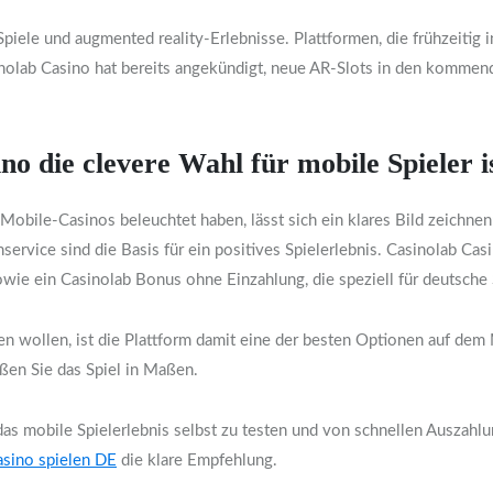
piele und augmented reality‑Erlebnisse. Plattformen, die frühzeitig 
sinolab Casino hat bereits angekündigt, neue AR‑Slots in den kommen
o die clevere Wahl für mobile Spieler i
bile‑Casinos beleuchtet haben, lässt sich ein klares Bild zeichnen: 
vice sind die Basis für ein positives Spielerlebnis. Casinolab Casino
ie ein Casinolab Bonus ohne Einzahlung, die speziell für deutsche S
ren wollen, ist die Plattform damit eine der besten Optionen auf dem
eßen Sie das Spiel in Maßen.
 das mobile Spielerlebnis selbst zu testen und von schnellen Ausza
asino spielen DE
die klare Empfehlung.