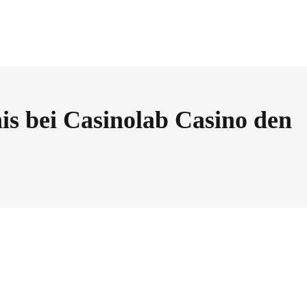
s bei Casinolab Casino den