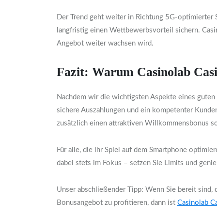
Der Trend geht weiter in Richtung 5G‑optimierter S
langfristig einen Wettbewerbsvorteil sichern. Ca
Angebot weiter wachsen wird.
Fazit: Warum Casinolab Casin
Nachdem wir die wichtigsten Aspekte eines guten Mo
sichere Auszahlungen und ein kompetenter Kundenser
zusätzlich einen attraktiven Willkommensbonus sow
Für alle, die ihr Spiel auf dem Smartphone optimie
dabei stets im Fokus – setzen Sie Limits und geni
Unser abschließender Tipp: Wenn Sie bereit sind,
Bonusangebot zu profitieren, dann ist
Casinolab C