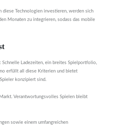
in diese Technologien investieren, werden sich
den Monaten zu integrieren, sodass das mobile
st
Schnelle Ladezeiten, ein breites Spielportfolio,
 erfüllt all diese Kriterien und bietet
pieler konzipiert sind.
 Markt. Verantwortungsvolles Spielen bleibt
hlungen sowie einem umfangreichen