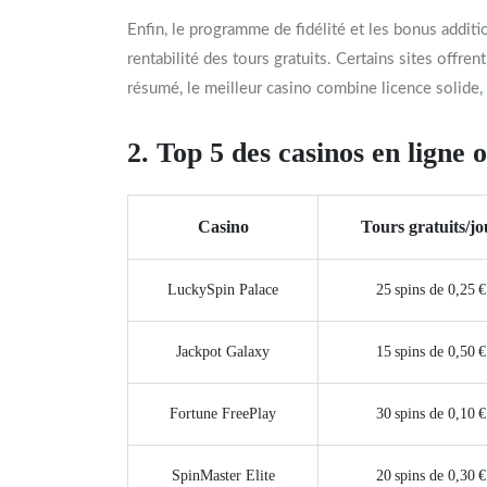
Enfin, le programme de fidélité et les bonus addit
rentabilité des tours gratuits. Certains sites offre
résumé, le meilleur casino combine licence solide,
2. Top 5 des casinos en ligne 
Casino
Tours gratuits/jo
LuckySpin Palace
25 spins de 0,25 €
Jackpot Galaxy
15 spins de 0,50 €
Fortune FreePlay
30 spins de 0,10 €
SpinMaster Elite
20 spins de 0,30 €