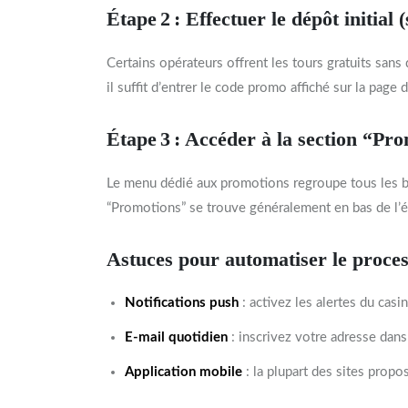
Étape 2 : Effectuer le dépôt initial 
Certains opérateurs offrent les tours gratuits san
il suffit d’entrer le code promo affiché sur la page
Étape 3 : Accéder à la section “Pr
Le menu dédié aux promotions regroupe tous les bon
“Promotions” se trouve généralement en bas de l’éc
Astuces pour automatiser le proce
Notifications push
: activez les alertes du cas
E‑mail quotidien
: inscrivez votre adresse dans
Application mobile
: la plupart des sites propo