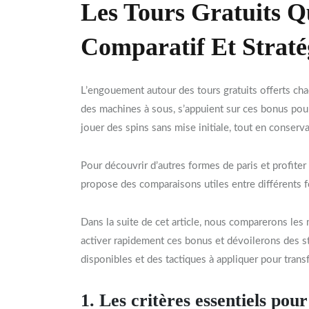
Les Tours Gratuits Q
Comparatif Et Straté
L’engouement autour des tours gratuits offerts chaq
des machines à sous, s’appuient sur ces bonus pour e
jouer des spins sans mise initiale, tout en conserv
Pour découvrir d’autres formes de paris et profiter
propose des comparaisons utiles entre différents fo
Dans la suite de cet article, nous comparerons les 
activer rapidement ces bonus et dévoilerons des st
disponibles et des tactiques à appliquer pour tran
1. Les critères essentiels pou