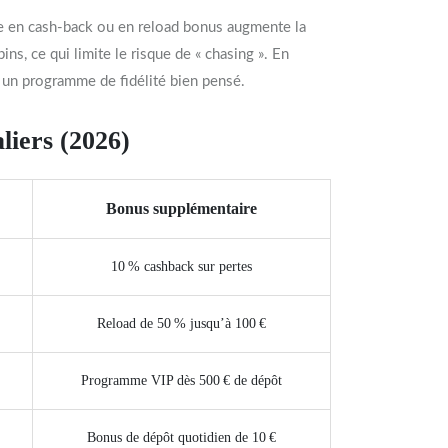
ble en cash‑back ou en reload bonus augmente la
ins, ce qui limite le risque de « chasing ». En
t un programme de fidélité bien pensé.
aliers (2026)
Bonus supplémentaire
10 % cashback sur pertes
Reload de 50 % jusqu’à 100 €
Programme VIP dès 500 € de dépôt
Bonus de dépôt quotidien de 10 €