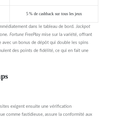
5 % de cashback sur tous les jeux
t immédiatement dans le tableau de bord.
Jackpot
hone.
Fortune FreePlay
mise sur la variété, offrant
 avec un bonus de dépôt qui double les spins
lent des points de fidélité, ce qui en fait une
mps
sites exigent ensuite une vérification
erçue comme fastidieuse, assure la conformité aux