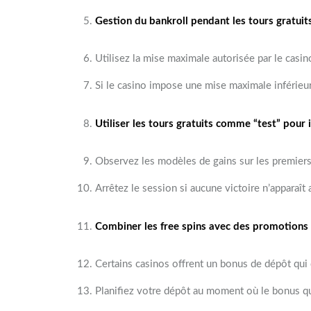
Gestion du bankroll pendant les tours gratuit
Utilisez la mise maximale autorisée par le casi
Si le casino impose une mise maximale inférieure
Utiliser les tours gratuits comme “test” pour 
Observez les modèles de gains sur les premiers 5
Arrêtez le session si aucune victoire n’apparaît 
Combiner les free spins avec des promotions
Certains casinos offrent un bonus de dépôt qui 
Planifiez votre dépôt au moment où le bonus quot