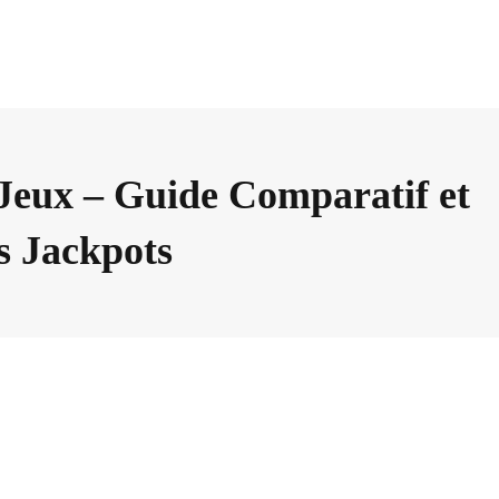
e Jeux – Guide Comparatif et
s Jackpots