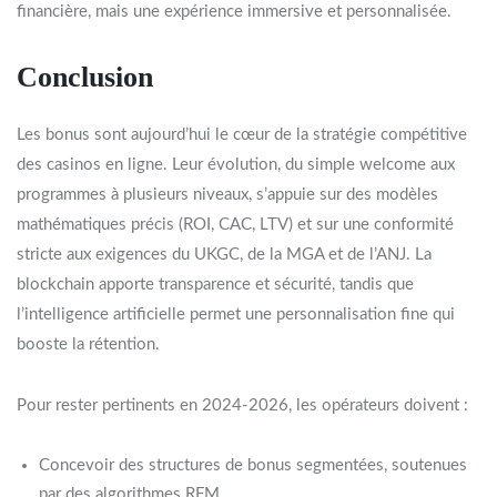
financière, mais une expérience immersive et personnalisée.
Conclusion
Les bonus sont aujourd’hui le cœur de la stratégie compétitive
des casinos en ligne. Leur évolution, du simple welcome aux
programmes à plusieurs niveaux, s’appuie sur des modèles
mathématiques précis (ROI, CAC, LTV) et sur une conformité
stricte aux exigences du UKGC, de la MGA et de l’ANJ. La
blockchain apporte transparence et sécurité, tandis que
l’intelligence artificielle permet une personnalisation fine qui
booste la rétention.
Pour rester pertinents en 2024‑2026, les opérateurs doivent :
Concevoir des structures de bonus segmentées, soutenues
par des algorithmes RFM.