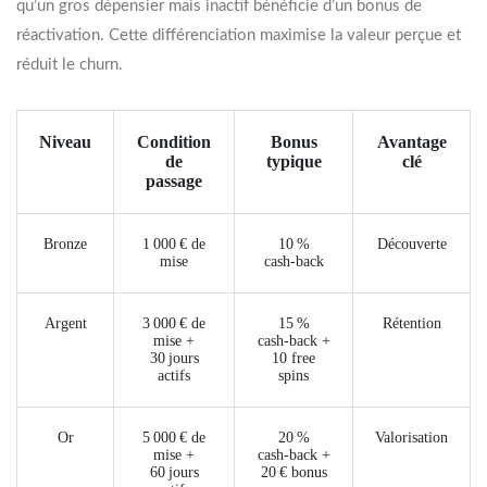
qu’un gros dépensier mais inactif bénéficie d’un bonus de
réactivation. Cette différenciation maximise la valeur perçue et
réduit le churn.
Niveau
Condition
Bonus
Avantage
de
typique
clé
passage
Bronze
1 000 € de
10 %
Découverte
mise
cash‑back
Argent
3 000 € de
15 %
Rétention
mise +
cash‑back +
30 jours
10 free
actifs
spins
Or
5 000 € de
20 %
Valorisation
mise +
cash‑back +
60 jours
20 € bonus