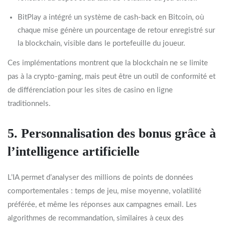
BitPlay a intégré un système de cash‑back en Bitcoin, où
chaque mise génère un pourcentage de retour enregistré sur
la blockchain, visible dans le portefeuille du joueur.
Ces implémentations montrent que la blockchain ne se limite
pas à la crypto‑gaming, mais peut être un outil de conformité et
de différenciation pour les sites de casino en ligne
traditionnels.
5. Personnalisation des bonus grâce à
l’intelligence artificielle
L’IA permet d’analyser des millions de points de données
comportementales : temps de jeu, mise moyenne, volatilité
préférée, et même les réponses aux campagnes email. Les
algorithmes de recommandation, similaires à ceux des