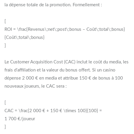
la dépense totale de la promotion. Formellement :
[
ROI = \frac{Revenus\;net\;post\;bonus – Coût\;total\;bonus}
{Coût\;total\;bonus}
]
Le Customer Acquisition Cost (CAC) inclut le coût du media, les
frais d’affiliation et la valeur du bonus offert. Si un casino
dépense 2 000 € en media et attribue 150 € de bonus à 100
nouveaux joueurs, le CAC sera :
[
CAC = \frac{2 000 € + 150 € \times 100}{100} =
1 700 €/joueur
]