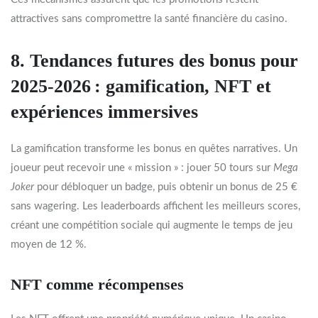
attractives sans compromettre la santé financière du casino.
8. Tendances futures des bonus pour
2025‑2026 : gamification, NFT et
expériences immersives
La gamification transforme les bonus en quêtes narratives. Un
joueur peut recevoir une « mission » : jouer 50 tours sur
Mega
Joker
pour débloquer un badge, puis obtenir un bonus de 25 €
sans wagering. Les leaderboards affichent les meilleurs scores,
créant une compétition sociale qui augmente le temps de jeu
moyen de 12 %.
NFT comme récompenses