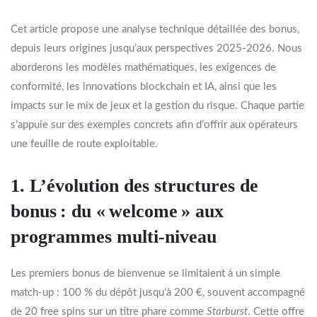
Cet article propose une analyse technique détaillée des bonus,
depuis leurs origines jusqu’aux perspectives 2025‑2026. Nous
aborderons les modèles mathématiques, les exigences de
conformité, les innovations blockchain et IA, ainsi que les
impacts sur le mix de jeux et la gestion du risque. Chaque partie
s’appuie sur des exemples concrets afin d’offrir aux opérateurs
une feuille de route exploitable.
1. L’évolution des structures de
bonus : du « welcome » aux
programmes multi‑niveau
Les premiers bonus de bienvenue se limitaient à un simple
match‑up : 100 % du dépôt jusqu’à 200 €, souvent accompagné
de 20 free spins sur un titre phare comme
Starburst
. Cette offre