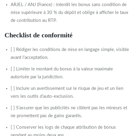
ARJEL / ANJ (France) : interdit les bonus sans condition de
mise supérieure à 30 % du dépôt et oblige à afficher le taux
de contribution au RTP.
Checklist de conformité
[ ] Rédiger les conditions de mise en langage simple, visible
avant l’acceptation.
[ ] Limiter le montant du bonus à la valeur maximale
autorisée par la juridiction.
[ ] Inclure un avertissement sur le risque de jeu et un lien
vers les outils d’auto‑exclusion.
[ ] S’assurer que les publicités ne ciblent pas les mineurs et
ne promettent pas de gains garantis.
[ ] Conserver les logs de chaque attribution de bonus
pendant au moins deux ans.