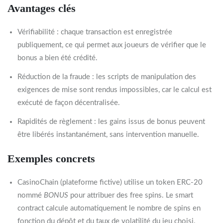
Avantages clés
Vérifiabilité : chaque transaction est enregistrée
publiquement, ce qui permet aux joueurs de vérifier que le
bonus a bien été crédité.
Réduction de la fraude : les scripts de manipulation des
exigences de mise sont rendus impossibles, car le calcul est
exécuté de façon décentralisée.
Rapidités de règlement : les gains issus de bonus peuvent
être libérés instantanément, sans intervention manuelle.
Exemples concrets
CasinoChain (plateforme fictive) utilise un token ERC‑20
nommé
BONUS
pour attribuer des free spins. Le smart
contract calcule automatiquement le nombre de spins en
fonction du dépôt et du taux de volatilité du jeu choisi.