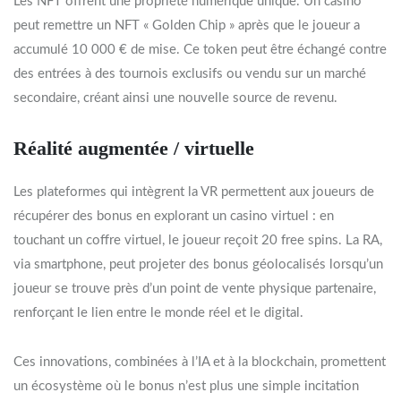
Les NFT offrent une propriété numérique unique. Un casino
peut remettre un NFT « Golden Chip » après que le joueur a
accumulé 10 000 € de mise. Ce token peut être échangé contre
des entrées à des tournois exclusifs ou vendu sur un marché
secondaire, créant ainsi une nouvelle source de revenu.
Réalité augmentée / virtuelle
Les plateformes qui intègrent la VR permettent aux joueurs de
récupérer des bonus en explorant un casino virtuel : en
touchant un coffre virtuel, le joueur reçoit 20 free spins. La RA,
via smartphone, peut projeter des bonus géolocalisés lorsqu’un
joueur se trouve près d’un point de vente physique partenaire,
renforçant le lien entre le monde réel et le digital.
Ces innovations, combinées à l’IA et à la blockchain, promettent
un écosystème où le bonus n’est plus une simple incitation