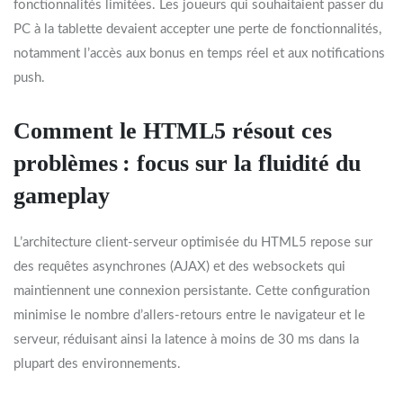
fonctionnalités limitées. Les joueurs qui souhaitaient passer du
PC à la tablette devaient accepter une perte de fonctionnalités,
notamment l’accès aux bonus en temps réel et aux notifications
push.
Comment le HTML5 résout ces
problèmes : focus sur la fluidité du
gameplay
L’architecture client‑serveur optimisée du HTML5 repose sur
des requêtes asynchrones (AJAX) et des websockets qui
maintiennent une connexion persistante. Cette configuration
minimise le nombre d’allers‑retours entre le navigateur et le
serveur, réduisant ainsi la latence à moins de 30 ms dans la
plupart des environnements.