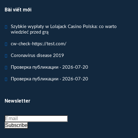
Bài viết mới
Szybkie wypłaty w Lolajack Casino Polska: co warto
wiedzieć przed grą
cw-check-https://test.com/
Coronavirus disease 2019
Проверка публикации · 2026-07-20
Проверка публикации · 2026-07-20
Newsletter
Subscribe