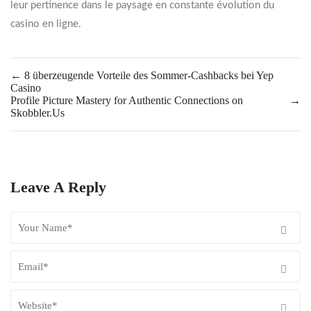
leur pertinence dans le paysage en constante évolution du
casino en ligne.
←
8 überzeugende Vorteile des Sommer‑Cashbacks bei Yep
Casino
Profile Picture Mastery for Authentic Connections on
→
Skobbler.Us
Leave A Reply