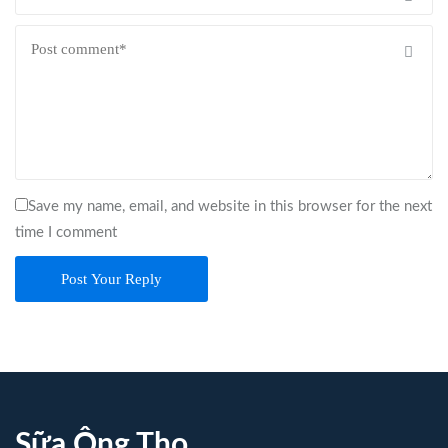
Save my name, email, and website in this browser for the next
time I comment
Post Your Reply
Sữa Ông Thọ