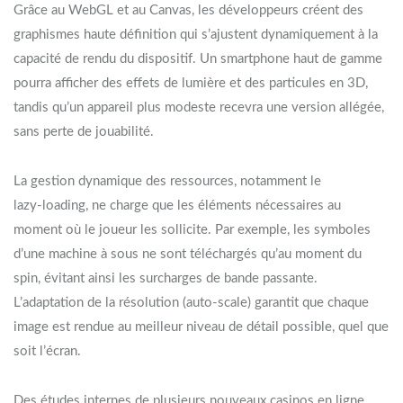
Grâce au WebGL et au Canvas, les développeurs créent des
graphismes haute définition qui s’ajustent dynamiquement à la
capacité de rendu du dispositif. Un smartphone haut de gamme
pourra afficher des effets de lumière et des particules en 3D,
tandis qu’un appareil plus modeste recevra une version allégée,
sans perte de jouabilité.
La gestion dynamique des ressources, notamment le
lazy‑loading, ne charge que les éléments nécessaires au
moment où le joueur les sollicite. Par exemple, les symboles
d’une machine à sous ne sont téléchargés qu’au moment du
spin, évitant ainsi les surcharges de bande passante.
L’adaptation de la résolution (auto‑scale) garantit que chaque
image est rendue au meilleur niveau de détail possible, quel que
soit l’écran.
Des études internes de plusieurs nouveaux casinos en ligne