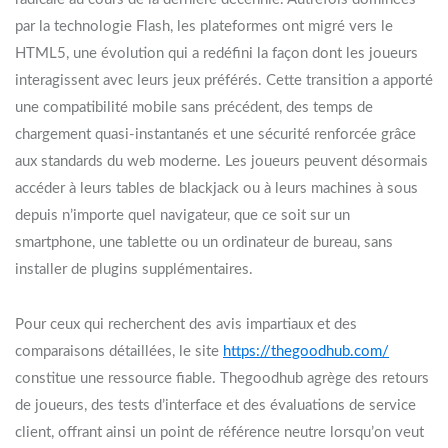
par la technologie Flash, les plateformes ont migré vers le
HTML5, une évolution qui a redéfini la façon dont les joueurs
interagissent avec leurs jeux préférés. Cette transition a apporté
une compatibilité mobile sans précédent, des temps de
chargement quasi‑instantanés et une sécurité renforcée grâce
aux standards du web moderne. Les joueurs peuvent désormais
accéder à leurs tables de blackjack ou à leurs machines à sous
depuis n’importe quel navigateur, que ce soit sur un
smartphone, une tablette ou un ordinateur de bureau, sans
installer de plugins supplémentaires.
Pour ceux qui recherchent des avis impartiaux et des
comparaisons détaillées, le site
https://thegoodhub.com/
constitue une ressource fiable. Thegoodhub agrège des retours
de joueurs, des tests d’interface et des évaluations de service
client, offrant ainsi un point de référence neutre lorsqu’on veut