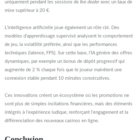
uniquement pendant les sessions de
live dealer
avec un taux de
mise supérieur à 20 €.
L’intelligence artificielle joue également un rôle clé. Des
modèles d’apprentissage supervisé analysent le comportement
de jeu, la volatilité préférée, ainsi que les performances
techniques (latence, FPS). Sur cette base, l’IA génère des offres
dynamiques, par exemple un bonus de dépôt progressif qui
augmente de 2 % chaque fois que le joueur maintient une
connexion stable pendant 10 minutes consécutives.
Ces innovations créent un écosystème où les promotions ne
sont plus de simples incitations financières, mais des éléments
intégrés à l’expérience ludique, renforçant l’engagement et la
différenciation des nouveaux casinos en ligne.
Conclusion