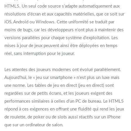
HTML5. Un seul code source s’adapte automatiquement aux
résolutions d’écran et aux capacités matérielles, que ce soit sur
iOS, Android ou Windows. Cette uniformité se traduit par
moins de bugs, car les développeurs n’ont plus à maintenir des
versions parallèles pour chaque système d’exploitation. Les
mises à jour de jeux peuvent ainsi être déployées en temps
réel, sans interruption pour le joueur.
Les attentes des joueurs modernes ont évolué parallèlement.
Aujourd’hui, le « jeu sur smartphone » n’est plus un luxe mais
une norme. Les tables de jeu en direct (jeu en direct) sont
regardées sur de petits écrans, et les joueurs exigent des
performances similaires à celles d’un PC de bureau. Le HTML5
répond à ces exigences en offrant une fluidité qui rend les jeux
de roulette, de poker ou de slots aussi réactifs sur un iPhone
que sur un ordinateur de salon.