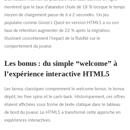
montrent que le taux d’abandon chute de 18 % lorsque le temps
moyen de chargement passe de 6 à 2 secondes. Un jeu
populaire comme
Gonzo’s Quest
en version HTML5 a vu son
taux de rétention augmenter de 22 % après la migration,
illustrant concrètement l’impact de la fluidité sur le
comportement du joueur.
Les bonus : du simple “welcome” à
l’expérience interactive HTML5
Les bonus classiques comprennent le welcome bonus, le bonus
dépôt, les free spins et le cash‑back. Historiquement, ces offres
étaient affichées sous forme de texte statique dans le tableau
de bord du joueur. Le HTML5 a transformé cette approche en
expériences interactives.