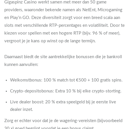
Gigaspinz Casino werkt samen met meer dan 50 game
providers, waaronder bekende namen als NetEnt, Microgaming
en Play’n GO. Deze diversiteit zorgt voor een breed scala aan
slots met verschillende RTP‑percentages en volatiliteit. Door te
kiezen voor spellen met een hogere RTP (bijv. 96 % of meer),
vergroot je je kans op winst op de lange termijn.
Daarnaast biedt de site aantrekkelijke bonussen die je bankroll
kunnen aanvullen:
Welkomstbonus: 100 % match tot €500 + 100 gratis spins.
Crypto‑depositobonus: Extra 10 % bij elke crypto‑storting.
Live dealer boost: 20 % extra speelgeld bij je eerste live
dealer inzet.
Zorg er echter voor dat je de wagering‑vereisten (bijvoorbeeld
30 x) goed begrijpt voordat je een bonus claimt.