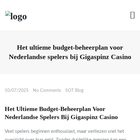
Skip
to
content
Het ultieme budget‑beheerplan voor
Nederlandse spelers bij Gigaspinz Casino
10/07/2025
No Comments
SOT Blog
Het Ultieme Budget‑beheerplan Voor
Nederlandse Spelers Bij Gigaspinz Casino
Veel spelers beginnen enthousiast, maar verliezen snel het
overzicht over hun geld. Zonder duidelijke grenzen kan een