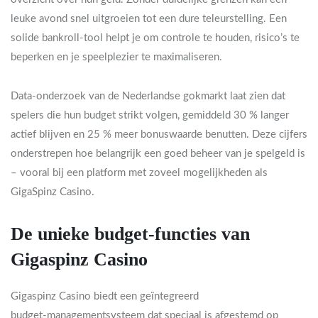
leuke avond snel uitgroeien tot een dure teleurstelling. Een
solide bankroll‑tool helpt je om controle te houden, risico’s te
beperken en je speelplezier te maximaliseren.
Data‑onderzoek van de Nederlandse gokmarkt laat zien dat
spelers die hun budget strikt volgen, gemiddeld 30 % langer
actief blijven en 25 % meer bonuswaarde benutten. Deze cijfers
onderstrepen hoe belangrijk een goed beheer van je spelgeld is
– vooral bij een platform met zoveel mogelijkheden als
GigaSpinz Casino.
De unieke budget‑functies van
Gigaspinz Casino
Gigaspinz Casino biedt een geïntegreerd
budget‑managementsysteem dat speciaal is afgestemd op