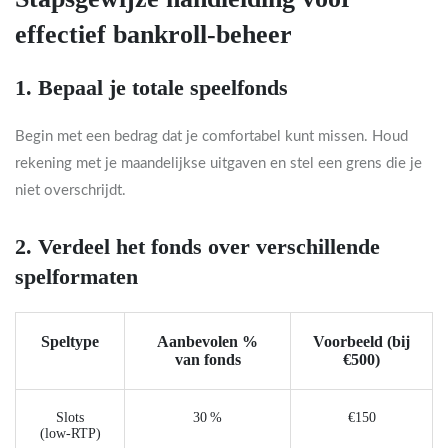
effectief bankroll‑beheer
1. Bepaal je totale speelfonds
Begin met een bedrag dat je comfortabel kunt missen. Houd
rekening met je maandelijkse uitgaven en stel een grens die je
niet overschrijdt.
2. Verdeel het fonds over verschillende
spelformaten
Speltype
Aanbevolen %
Voorbeeld (bij
van fonds
€500)
Slots
30 %
€150
(low‑RTP)