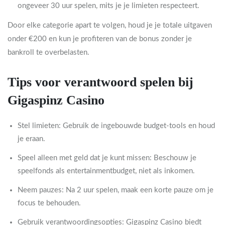
ongeveer 30 uur spelen, mits je je limieten respecteert.
Door elke categorie apart te volgen, houd je je totale uitgaven
onder €200 en kun je profiteren van de bonus zonder je
bankroll te overbelasten.
Tips voor verantwoord spelen bij
Gigaspinz Casino
Stel limieten: Gebruik de ingebouwde budget‑tools en houd
je eraan.
Speel alleen met geld dat je kunt missen: Beschouw je
speelfonds als entertainmentbudget, niet als inkomen.
Neem pauzes: Na 2 uur spelen, maak een korte pauze om je
focus te behouden.
Gebruik verantwoordingsopties: Gigaspinz Casino biedt