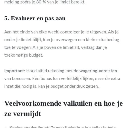
melding zodra je 80 % van je limiet bereikt.
5. Evalueer en pas aan
Aan het einde van elke week, controleer je je uitgaven. Als je
onder je limiet blijft, kun je overwegen een klein extra bedrag
toe te voegen. Als je boven de limiet zit, verlaag dan je
toekomstige budget.
Important:
Houd altijd rekening met de
wagering‑vereisten
van bonussen. Een bonus kan verleidelijk lijken, maar de extra
inzet die nodig is, kan je budget onder druk zetten.
Veelvoorkomende valkuilen en hoe je
ze vermijdt