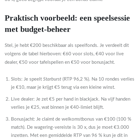
Praktisch voorbeeld: een speelsessie
met budget‑beheer
Stel, je hebt €200 beschikbaar als speelfonds. Je verdeelt dit
volgens de tabel hierboven: €60 voor slots, €40 voor live
dealer, €50 voor tafelspellen en €50 voor bonusjacht.
Slots: Je speelt
Starburst
(RTP 96,2 %). Na 10 rondes verlies
je €10, maar je krijgt €5 terug via een kleine winst.
Live dealer: Je zet €5 per hand in blackjack. Na vijf handen
verlies je €25, wat binnen je €40‑limiet blijft.
Bonusjacht: Je claimt de welkomstbonus van €100 (100 %
match). De wagering‑vereiste is 30 x, dus je moet €3.000
inzetten. Met een gemiddelde RTP van 96 % kun je dit in