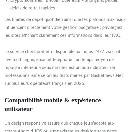
Cryptomonnaies : Bitcoin, Ethereum – anonymat partiel,
délais de retrait rapides
Les limites de dépôt quotidien ainsi que les plafonds maximaux
influencent directement votre gestion budgétaire ; privilégiez
les sites affichant clairement ces informations dans leur FAQ.
Le service client doit être disponible au moins 24/7 via chat
live multilingue, email et téléphone ; un temps moyen de
réponse inférieur à deux minutes est un bon indicateur de
professionnalisme selon les tests menés par Basketnews.Net
sur plusieurs opérateurs français en 2025.
Compatibilité mobile & expérience
utilisateur
Un design responsive assure que chaque jeu s’adapte aux
écrans Android, iOS ou aux navigateurs desktop sans perte