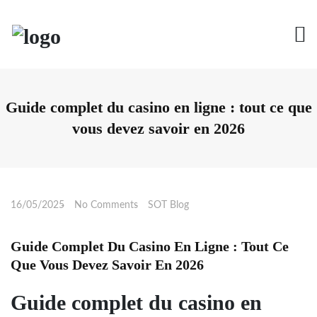
Skip
to
content
Guide complet du casino en ligne : tout ce que
vous devez savoir en 2026
16/05/2025
No Comments
SOT Blog
Guide Complet Du Casino En Ligne : Tout Ce
Que Vous Devez Savoir En 2026
Guide complet du casino en