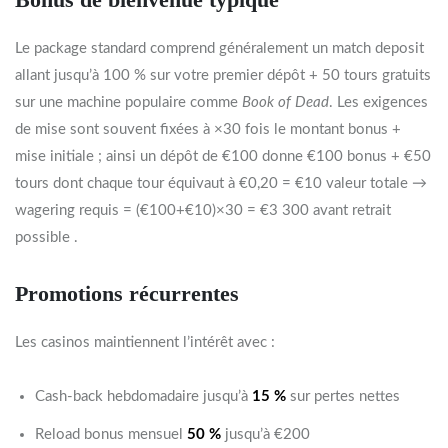
Le package standard comprend généralement un match deposit
allant jusqu’à 100 % sur votre premier dépôt + 50 tours gratuits
sur une machine populaire comme
Book of Dead
. Les exigences
de mise sont souvent fixées à ×30 fois le montant bonus +
mise initiale ; ainsi un dépôt de €100 donne €100 bonus + €50
tours dont chaque tour équivaut à €0,20 = €10 valeur totale →
wagering requis = (€100+€10)×30 = €3 300 avant retrait
possible .
Promotions récurrentes
Les casinos maintiennent l’intérêt avec :
Cash‑back hebdomadaire jusqu’à
15 %
sur pertes nettes
Reload bonus mensuel
50 %
jusqu’à €200