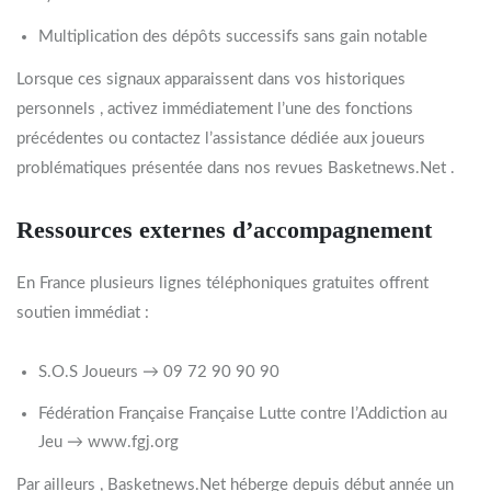
Multiplication des dépôts successifs sans gain notable
Lorsque ces signaux apparaissent dans vos historiques
personnels , activez immédiatement l’une des fonctions
précédentes ou contactez l’assistance dédiée aux joueurs
problématiques présentée dans nos revues Basketnews.Net .
Ressources externes d’accompagnement
En France plusieurs lignes téléphoniques gratuites offrent
soutien immédiat :
S.O.S Joueurs → 09 72 90 90 90
Fédération Française Française Lutte contre l’Addiction au
Jeu → www.fgj.org
Par ailleurs , Basketnews.Net héberge depuis début année un