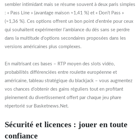
sembler intimidant mais se résume souvent à deux paris simples
: « Pass Line » (avantage maison ≈1,41 %) et « Don’t Pass »
(≈1,36 %). Ces options offrent un bon point d’entrée pour ceux
qui souhaitent expérimenter l’ambiance du dés sans se perdre
dans la multitude d’options secondaires proposées dans les
versions américaines plus complexes.
En maîtrisant ces bases – RTP moyen des slots vidéo,
probabilités différenciées entre roulette européenne et
américaine, tableau stratégique du blackjack – vous augmentez
vos chances d’obtenir des gains réguliers tout en profitant
pleinement du divertissement offert par chaque jeu phare
répertorié sur Basketnews.Net.
Sécurité et licences : jouer en toute
confiance