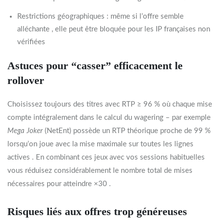
Restrictions géographiques : même si l’offre semble
alléchante , elle peut être bloquée pour les IP françaises non
vérifiées
Astuces pour “casser” efficacement le
rollover
Choisissez toujours des titres avec RTP ≥ 96 % où chaque mise
compte intégralement dans le calcul du wagering – par exemple
Mega Joker
(NetEnt) possède un RTP théorique proche de 99 %
lorsqu’on joue avec la mise maximale sur toutes les lignes
actives . En combinant ces jeux avec vos sessions habituelles
vous réduisez considérablement le nombre total de mises
nécessaires pour atteindre ×30 .
Risques liés aux offres trop généreuses