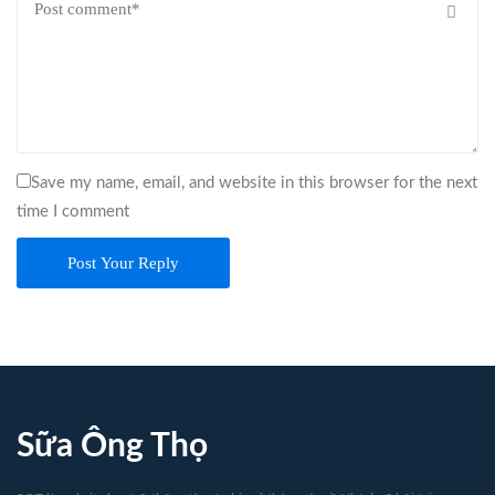
Save my name, email, and website in this browser for the next
time I comment
Post Your Reply
Sữa Ông Thọ