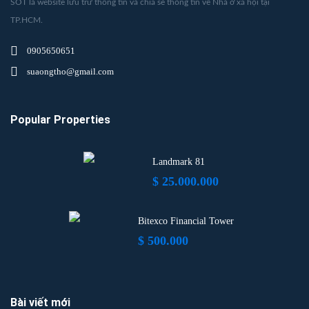
SOT là website lưu trữ thông tin và chia sẻ thông tin về Nhà ở xã hội tại
TP.HCM.
0905650651
suaongtho@gmail.com
Popular Properties
Landmark 81
$ 25.000.000
Bitexco Financial Tower
$ 500.000
Bài viết mới