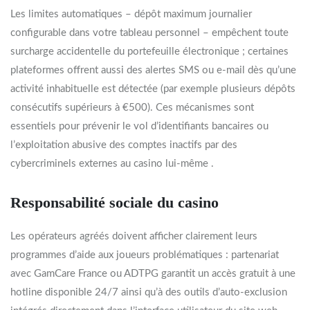
Les limites automatiques – dépôt maximum journalier
configurable dans votre tableau personnel – empêchent toute
surcharge accidentelle du portefeuille électronique ; certaines
plateformes offrent aussi des alertes SMS ou e‑mail dès qu’une
activité inhabituelle est détectée (par exemple plusieurs dépôts
consécutifs supérieurs à €500). Ces mécanismes sont
essentiels pour prévenir le vol d’identifiants bancaires ou
l’exploitation abusive des comptes inactifs par des
cybercriminels externes au casino lui‑même .
Responsabilité sociale du casino
Les opérateurs agréés doivent afficher clairement leurs
programmes d’aide aux joueurs problématiques : partenariat
avec GamCare France ou ADTPG garantit un accès gratuit à une
hotline disponible 24/7 ainsi qu’à des outils d’auto‑exclusion