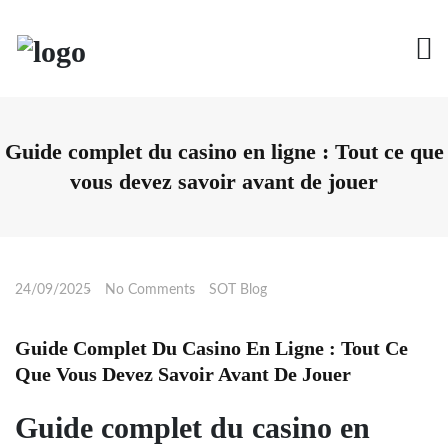
Skip
to
content
Guide complet du casino en ligne : Tout ce que
vous devez savoir avant de jouer
24/09/2025
No Comments
SOT Blog
Guide Complet Du Casino En Ligne : Tout Ce
Que Vous Devez Savoir Avant De Jouer
Guide complet du casino en