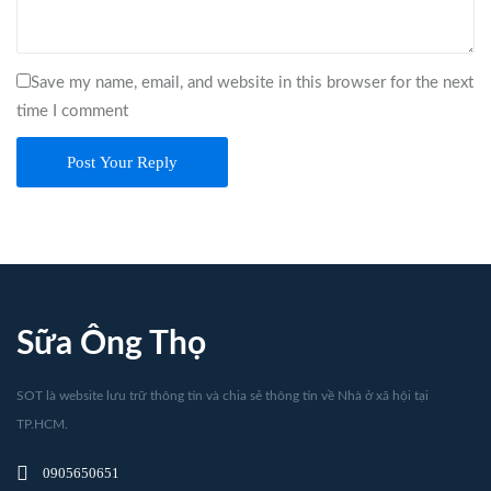
Save my name, email, and website in this browser for the next
time I comment
Post Your Reply
Sữa Ông Thọ
SOT là website lưu trữ thông tin và chia sẻ thông tin về Nhà ở xã hội tại
TP.HCM.
0905650651