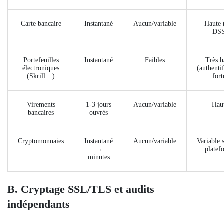
Carte bancaire
Instantané
Aucun/variable
Haute 
DS
Portefeuilles
Instantané
Faibles
Très h
électroniques
(authenti
(Skrill…)
fort
Virements
1‑3 jours
Aucun/variable
Hau
bancaires
ouvrés
Cryptomonnaies
Instantané
Aucun/variable
Variable 
→
platef
minutes
B. Cryptage SSL/TLS et audits
indépendants