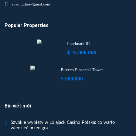
suaongtho@gmail.com
Popular Properties
Landmark 81
$ 25.000.000
Bitexco Financial Tower
$ 500.000
Bài viết mới
Szybkie wypłaty w Lolajack Casino Polska: co warto
wiedzieć przed grą