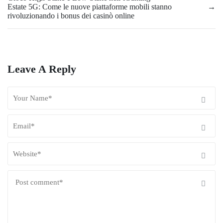
Estate 5G: Come le nuove piattaforme mobili stanno
→
rivoluzionando i bonus dei casinò online
Leave A Reply