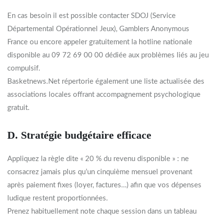
En cas besoin il est possible contacter SDOJ (Service
Départemental Opérationnel Jeux), Gamblers Anonymous
France ou encore appeler gratuitement la hotline nationale
disponible au 09 72 69 00 00 dédiée aux problèmes liés au jeu
compulsif.
Basketnews.Net répertorie également une liste actualisée des
associations locales offrant accompagnement psychologique
gratuit.
D.​ Stratégie budgétaire efficace
Appliquez la règle dite « 20 % du revenu disponible » : ne
consacrez jamais plus qu’un cinquième mensuel provenant
après paiement fixes (loyer, factures…) afin que vos dépenses
ludique restent proportionnées.
Prenez habituellement note chaque session dans un tableau