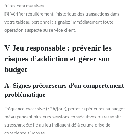
fuites data massives.
3️⃣ Vérifier régulièrement l’historique des transactions dans
votre tableau personnel ; signalez immédiatement toute
opération suspecte au service client.
V Jeu responsable : prévenir les
risques d’addiction et gérer son
budget
A. Signes précurseurs d’un comportement
problématique
Fréquence excessive (>2h/jour), pertes supérieures au budget
prévu pendant plusieurs sessions consécutives ou ressentir
stress/anxiété lié au jeu indiquent déjà qu’une prise de
conscience s’impose.