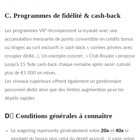
C. Programmes de fidélité & cash‑back
Les programmes VIP récompensent la loyauté avec une
accumulation mensuelle de points convertible en crédits bonus
ou tirages au sort exclusifs (« cash‑back », soirées privées avec
croupier dédié…). Un exemple concret : « Club Royale » propose
jusqu’à 15 %​de cash‑back chaque semaine après avoir cumulé
plus de €5 000 en mises.
Les niveaux supérieurs offrent également un gestionnaire
personnel dédié ainsi que des limites augmentées pour les
dépôts rapides.
D️⃣ Conditions générales à connaître
Le wagering représente généralement entre
20x
et
40x
le
montant du bonus plus celui du dépôt associé ; il varie selon