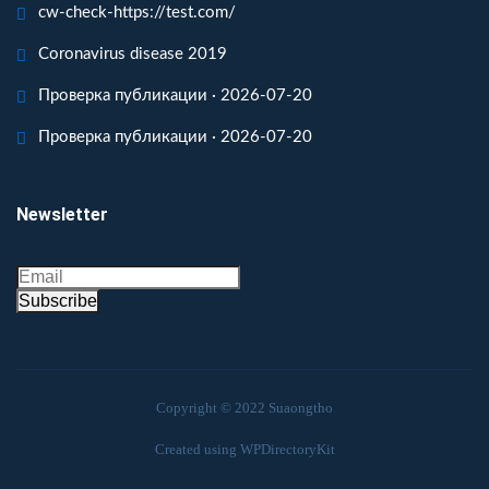
cw-check-https://test.com/
Coronavirus disease 2019
Проверка публикации · 2026-07-20
Проверка публикации · 2026-07-20
Newsletter
Subscribe
Copyright © 2022 Suaongtho
Created using WPDirectoryKit