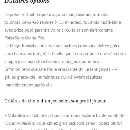
D.
Autres options
Le poker virtuel propose aujourd’hui plusieurs formats :
tournois Sit‑&‑Go rapides (<15 minutes), tournois multi‑table
avec prize pool garantis voire circuits saisonniers comme
PokerStars Grand Prix
.
Le bingo français conserve ses racines communautaires grâce
aux chatrooms intégrées tandis que keno propose une sélection
simple mais addictive basée sur tirages quotidiens.
Enfin on retrouve une foule croissante d’« instant games » –
grilles gratte-ciel numériques qui délivrent résultats
immédiatement après clic.
Critères de choix d’un jeu selon son profil joueur
• Volatilité vs stabilité : choisissez une machine haute volatilité
(
Dead or Alive
) si vous ciblez gros jackpots rares ; optez plutôt