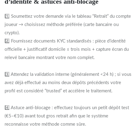
d’identité & astuces anti‑blocage
1️⃣ Soumettez votre demande via le tableau “Retrait” du compte
joueur → choisissez méthode préférée (carte bancaire ou
crypto).
2️⃣ Fournissez documents KYC standardisés : pièce d’identité
officielle + justificatif domicile ≤ trois mois + capture écran du
relevé bancaire montrant votre nom complet.
3️⃣ Attendez la validation interne (généralement <24 h) ; si vous
avez déjà effectué au moins deux dépôts précédents votre
profil est considéré “trusted” et accélère le traitement.
4️⃣ Astuce anti‑blocage : effectuez toujours un petit dépôt test
(€5–€10) avant tout gros retrait afin que le système
reconnaisse votre méthode comme sûre.