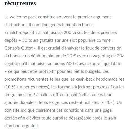
récurrentes
Le welcome pack constitue souvent le premier argument
d’attraction : il combine généralement un bonus
« match‑deposit » allant jusqu’à 200 % sur les deux premiers
dépôts + 50 tours gratuits sur une slot populaire comme «
Gonzo’s Quest ». Il est crucial d’analyser le taux de conversion
du bonus : un dépôt minimum de 20 € avec un wagering de 30×
signifie qu’il faut miser au moins 600 € avant toute liquidation
– ce qui peut être prohibitif pour les petits budgets. Les
promotions récurrentes telles que les cash‑back hebdomadaires
(10 % sur pertes nettes), les tournois à jackpot progressif ou les
programmes VIP à paliers offrent quant à elles une valeur
ajoutée durable si leurs exigences restent réalistes (< 20×). Un
bon site indique clairement ces conditions dans une page
dédiée afin d’éviter toute surprise désagréable après le gain
d’un bonus gratuit.