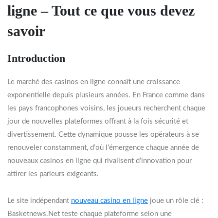
ligne – Tout ce que vous devez
savoir
Introduction
Le marché des casinos en ligne connaît une croissance
exponentielle depuis plusieurs années. En France comme dans
les pays francophones voisins, les joueurs recherchent chaque
jour de nouvelles plateformes offrant à la fois sécurité et
divertissement. Cette dynamique pousse les opérateurs à se
renouveler constamment, d’où l’émergence chaque année de
nouveaux casinos en ligne qui rivalisent d’innovation pour
attirer les parieurs exigeants.
Le site indépendant
nouveau casino en ligne
joue un rôle clé :
Basketnews.Net teste chaque plateforme selon une