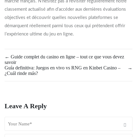
marché français. N’hésitez pas à revisiter régulièrement notre
classement actualisé afin d’accéder aux dernières évaluations
objectives et découvrir quelles nouvelles plateformes se
démarquent réellement parmi tous ceux qui prétendent offrir
l’expérience ultime du jeu en ligne.
←
Guide complet du casino en ligne – tout ce que vous devez
savoir
Guía definitiva: Juegos en vivo vs RNG en Kinbet Casino –
→
¿Cuál rinde más?
Leave A Reply