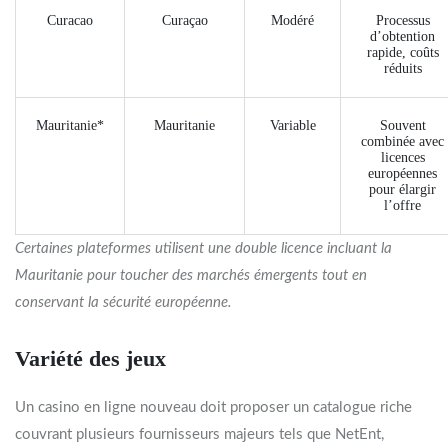
Curacao
Curaçao
Modéré
Processus
d’obtention
rapide, coûts
réduits
Mauritanie*
Mauritanie
Variable
Souvent
combinée avec
licences
européennes
pour élargir
l’offre
Certaines plateformes utilisent une double licence incluant la
Mauritanie pour toucher des marchés émergents tout en
conservant la sécurité européenne.
Variété des jeux
Un casino en ligne nouveau doit proposer un catalogue riche
couvrant plusieurs fournisseurs majeurs tels que NetEnt,