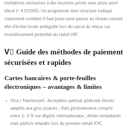
invitations exclusives à des tournois privés avec prize‑pool
élevé (> €10 000). Un programme bien structuré indique
clairement combien il faut jouer pour passer au niveau suivant
afin d’éviter toute ambiguïté lors du calcul du retour sur
investissement potentiel du statut VIP.
V️⃣ Guide des méthodes de paiement
sécurisées et rapides
Cartes bancaires & porte‑feuilles
électroniques – avantages & limites
Visa / Mastercard : Acceptées partout, plafonds élevés
adaptés aux gros joueurs ; frais généralement compris
entre 2–3 % sur dépôts internationaux ; délais instantanés
mais parfois retardés lors du premier retrait KYC.