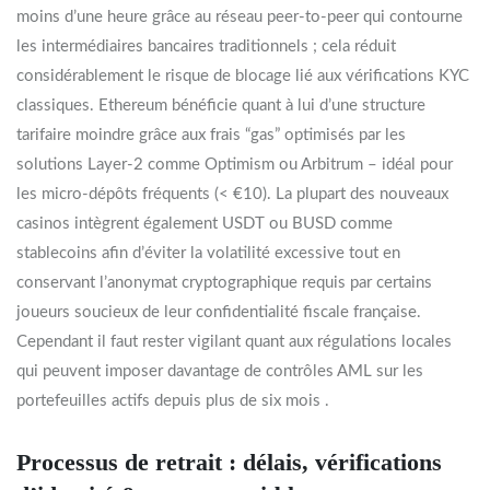
moins d’une heure grâce au réseau peer‑to‑peer qui contourne
les intermédiaires bancaires traditionnels ; cela réduit
considérablement le risque de blocage lié aux vérifications KYC
classiques. Ethereum bénéficie quant à lui d’une structure
tarifaire moindre grâce aux frais “gas” optimisés par les
solutions Layer‑2 comme Optimism ou Arbitrum – idéal pour
les micro‑dépôts fréquents (< €10). La plupart des nouveaux
casinos intègrent également USDT ou BUSD comme
stablecoins afin d’éviter la volatilité excessive tout en
conservant l’anonymat cryptographique requis par certains
joueurs soucieux de leur confidentialité fiscale française.
Cependant il faut rester vigilant quant aux régulations locales
qui peuvent imposer davantage de contrôles AML sur les
portefeuilles actifs depuis plus de six mois .
Processus de retrait : délais, vérifications