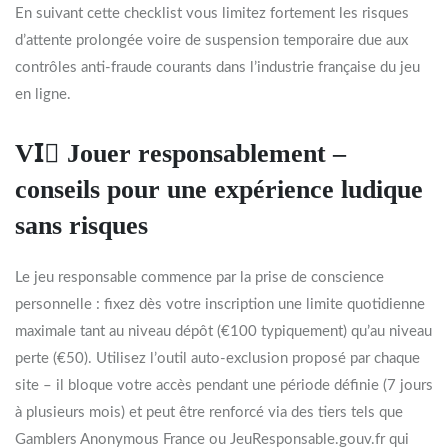
En suivant cette checklist vous limitez fortement les risques
d’attente prolongée voire de suspension temporaire due aux
contrôles anti‑fraude courants dans l’industrie française du jeu
en ligne.
VI️⃣ Jouer responsablement –
conseils pour une expérience ludique
sans risques
Le jeu responsable commence par la prise de conscience
personnelle : fixez dès votre inscription une limite quotidienne
maximale tant au niveau dépôt (€100 typiquement) qu’au niveau
perte (€50). Utilisez l’outil auto‑exclusion proposé par chaque
site – il bloque votre accès pendant une période définie (7 jours
à plusieurs mois) et peut être renforcé via des tiers tels que
Gamblers Anonymous France ou JeuResponsable.gouv.fr qui