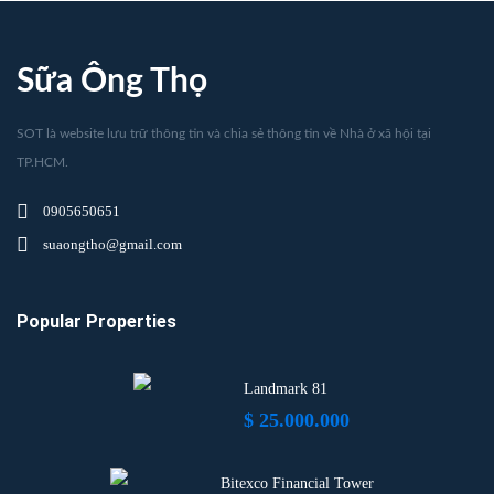
Sữa Ông Thọ
SOT là website lưu trữ thông tin và chia sẻ thông tin về Nhà ở xã hội tại
TP.HCM.
0905650651
suaongtho@gmail.com
Popular Properties
Landmark 81
$ 25.000.000
Bitexco Financial Tower