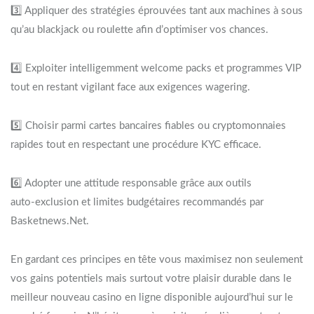
3️⃣ Appliquer des stratégies éprouvées tant aux machines à sous
qu’au blackjack ou roulette afin d’optimiser vos chances.
4️⃣ Exploiter intelligemment welcome packs et programmes VIP
tout en restant vigilant face aux exigences wagering.
5️⃣ Choisir parmi cartes bancaires fiables ou cryptomonnaies
rapides tout en respectant une procédure KYC efficace.
6️⃣ Adopter une attitude responsable grâce aux outils
auto‑exclusion et limites budgétaires recommandés par
Basketnews.Net.
En gardant ces principes en tête vous maximisez non seulement
vos gains potentiels mais surtout votre plaisir durable dans le
meilleur nouveau casino en ligne disponible aujourd’hui sur le