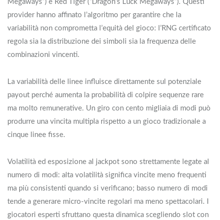
Megaways”) e Red Tiger (“Dragon’s Luck Megaways”). Questi
provider hanno affinato l’algoritmo per garantire che la
variabilità non comprometta l’equità del gioco: l’RNG certificato
regola sia la distribuzione dei simboli sia la frequenza delle
combinazioni vincenti.
La variabilità delle linee influisce direttamente sul potenziale
payout perché aumenta la probabilità di colpire sequenze rare
ma molto remunerative. Un giro con cento migliaia di modi può
produrre una vincita multipla rispetto a un gioco tradizionale a
cinque linee fisse.
Volatilità ed esposizione al jackpot sono strettamente legate al
numero di modi: alta volatilità significa vincite meno frequenti
ma più consistenti quando si verificano; basso numero di modi
tende a generare micro‑vincite regolari ma meno spettacolari. I
giocatori esperti sfruttano questa dinamica scegliendo slot con