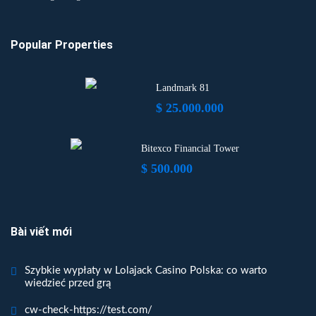
Popular Properties
Landmark 81
$ 25.000.000
Bitexco Financial Tower
$ 500.000
Bài viết mới
Szybkie wypłaty w Lolajack Casino Polska: co warto
wiedzieć przed grą
cw-check-https://test.com/