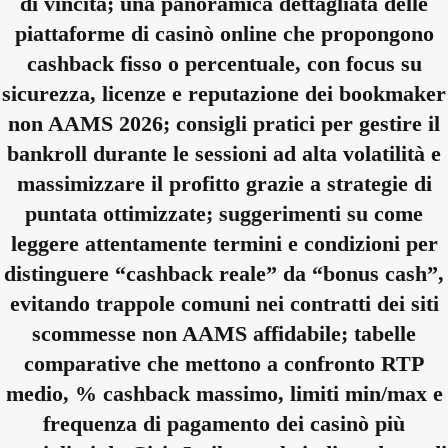
di vincita; una panoramica dettagliata delle
piattaforme di casinò online che propongono
cashback fisso o percentuale, con focus su
sicurezza, licenze e reputazione dei bookmaker
non AAMS 2026; consigli pratici per gestire il
bankroll durante le sessioni ad alta volatilità e
massimizzare il profitto grazie a strategie di
puntata ottimizzate; suggerimenti su come
leggere attentamente termini e condizioni per
distinguere “cashback reale” da “bonus cash”,
evitando trappole comuni nei contratti dei siti
scommesse non AAMS affidabile; tabelle
comparative che mettono a confronto RTP
medio, % cashback massimo, limiti min/max e
frequenza di pagamento dei casinò più