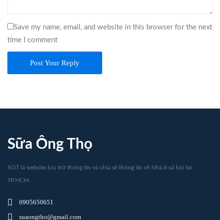
Save my name, email, and website in this browser for the next
time I comment
Post Your Reply
Sữa Ông Thọ
SOT là website lưu trữ thông tin và chia sẻ thông tin về Nhà ở xã hội tại
TP.HCM.
0905650651
suaongtho@gmail.com