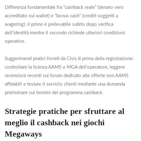
Differenza fondamentale fra “cashback reale” (denaro vero
accreditato sul wallet) e “bonus cash” (crediti soggetti a
wagering): il primo è prelevabile subito dopo verifica
dell’identità mentre il secondo richiede ulteriori condizioni
operative.
Suggerimenti pratici forniti da Cisis.It prima della registrazione:
controllare la licenza AAMS o MGA dell’operatore, leggere
recensioni recenti sul forum dedicato alle offerte non AAMS
affidabili e testare il servizio clienti mediante una domanda
preliminare sui termini del programma cashback.
Strategie pratiche per sfruttare al
meglio il cashback nei giochi
Megaways