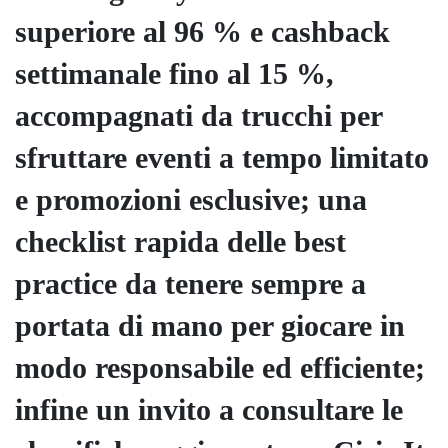
superiore al 96 % e cashback
settimanale fino al 15 %,
accompagnati da trucchi per
sfruttare eventi a tempo limitato
e promozioni esclusive; una
checklist rapida delle best
practice da tenere sempre a
portata di mano per giocare in
modo responsabile ed efficiente;
infine un invito a consultare le