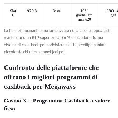
Slot
96,0 %
Bassa
10 %
€200 +
E
giornaliero
giri
max €20
Le tre slot rimanenti sono sintetizzate nella tabella sopra: tutti
mantengono un RTP superiore al 96 % e includono forme
diverse di cash‑back per soddisfare sia chi predilige puntate
piccole sia chi mira a grandi jackpot.
Confronto delle piattaforme che
offrono i migliori programmi di
cashback per Megaways
Casinò X – Programma Cashback a valore
fisso