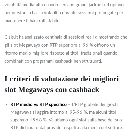
volatilità media‑alta quando cercano grandi jackpot ed optano
per versioni a bassa volatilità durante sessioni prolungate per
mantenere il bankroll stabile.
Cisis.It ha analizzato centinaia di sessioni reali dimostrando che
gli slot Megaways con RTP superiore al 96 % offrono un
ritorno medio migliore rispetto ai titoli tradizionali quando
combinati con programmi cashback ben strutturati.
I criteri di valutazione dei migliori
slot Megaways con cashback
RTP medio vs RTP specifico
– L’RTP globale dei giochi
Megaways si aggira intorno al 95‑96 %, ma alcuni titoli
superano il 96,8 %. Valutiamo ogni slot sulla base del suo
RTP dichiarato dal provider rispetto alla media del settore.