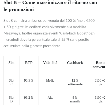
Slot B – Come massimizzare il ritorno con
le promozioni
Slot B combina un bonus benvenuto del 100 % fino a €200
+ 50 giri gratuiti dedicati esclusivamente alla modalità
Megaways. Inoltre organizza eventi “Cash‑back Boost” ogni
mercoledì dove la percentuale sale al 15 % sulle perdite
accumulate nella giornata precedente.
Slot
RTP
Volatilità
Cashback
Bonu
benven
Slot
96,5 %
Media
12 %
€150 +
C
settimanale
giri
Slot
96,2 %
Alta
8 %
€100 +
D
mensile
giri