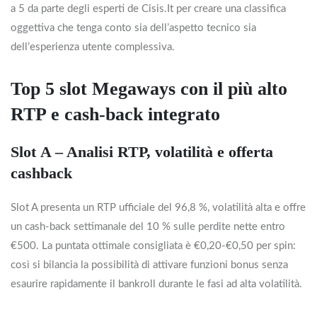
a 5 da parte degli esperti de Cisis.It per creare una classifica
oggettiva che tenga conto sia dell’aspetto tecnico sia
dell’esperienza utente complessiva.
Top 5 slot Megaways con il più alto
RTP e cash‑back integrato
Slot A – Analisi RTP, volatilità e offerta
cashback
Slot A presenta un RTP ufficiale del 96,8 %, volatilità alta e offre
un cash‑back settimanale del 10 % sulle perdite nette entro
€500. La puntata ottimale consigliata è €0,20‑€0,50 per spin:
così si bilancia la possibilità di attivare funzioni bonus senza
esaurire rapidamente il bankroll durante le fasi ad alta volatilità.