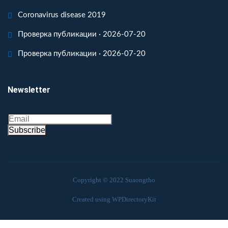
Coronavirus disease 2019
Проверка публикации · 2026-07-20
Проверка публикации · 2026-07-20
Newsletter
Subscribe
Copyright © 2022 Suaongtho
Created using WPDirectoryKit