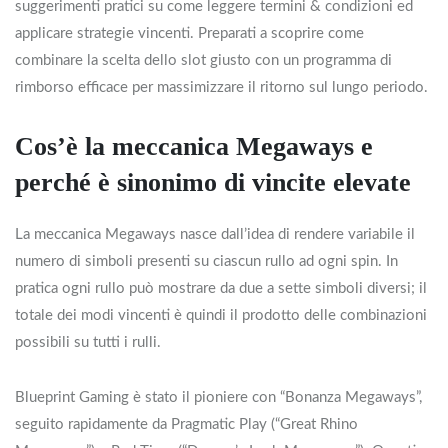
suggerimenti pratici su come leggere termini & condizioni ed
applicare strategie vincenti. Preparati a scoprire come
combinare la scelta dello slot giusto con un programma di
rimborso efficace per massimizzare il ritorno sul lungo periodo.
Cos’è la meccanica Megaways e
perché è sinonimo di vincite elevate
La meccanica Megaways nasce dall’idea di rendere variabile il
numero di simboli presenti su ciascun rullo ad ogni spin. In
pratica ogni rullo può mostrare da due a sette simboli diversi; il
totale dei modi vincenti è quindi il prodotto delle combinazioni
possibili su tutti i rulli.
Blueprint Gaming è stato il pioniere con “Bonanza Megaways”,
seguito rapidamente da Pragmatic Play (“Great Rhino