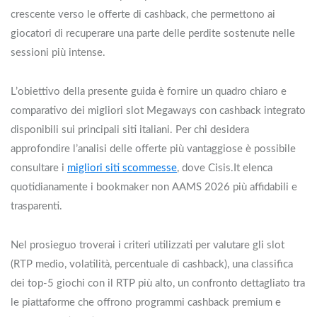
crescente verso le offerte di cashback, che permettono ai
giocatori di recuperare una parte delle perdite sostenute nelle
sessioni più intense.
L’obiettivo della presente guida è fornire un quadro chiaro e
comparativo dei migliori slot Megaways con cashback integrato
disponibili sui principali siti italiani. Per chi desidera
approfondire l’analisi delle offerte più vantaggiose è possibile
consultare i
migliori siti scommesse
, dove Cisis.It elenca
quotidianamente i bookmaker non AAMS 2026 più affidabili e
trasparenti.
Nel prosieguo troverai i criteri utilizzati per valutare gli slot
(RTP medio, volatilità, percentuale di cashback), una classifica
dei top‑5 giochi con il RTP più alto, un confronto dettagliato tra
le piattaforme che offrono programmi cashback premium e