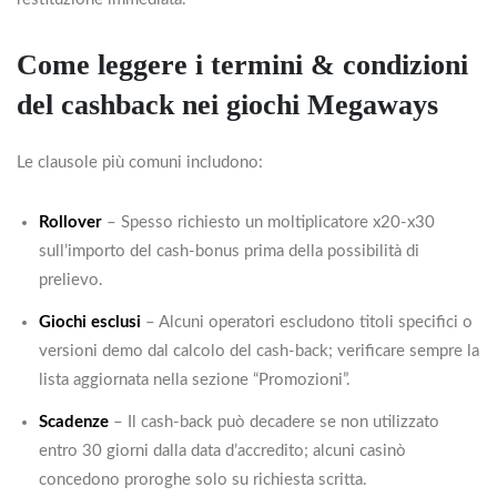
Come leggere i termini & condizioni
del cashback nei giochi Megaways
Le clausole più comuni includono:
Rollover
– Spesso richiesto un moltiplicatore x20‑x30
sull’importo del cash‑bonus prima della possibilità di
prelievo.
Giochi esclusi
– Alcuni operatori escludono titoli specifici o
versioni demo dal calcolo del cash‑back; verificare sempre la
lista aggiornata nella sezione “Promozioni”.
Scadenze
– Il cash‑back può decadere se non utilizzato
entro 30 giorni dalla data d’accredito; alcuni casinò
concedono proroghe solo su richiesta scritta.