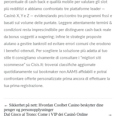
percentuale di cash‑back e qualità mobile per valutare gli slot
più redditizi e abbiamo confrontato tre piattaforme leader —
Casinò X, Y e Z — evidenziando pro/contro tra programmi fissi e
basati sul volume delle puntate. Leggere attentamente termini &
condizioni resta imprescindibile per distinguere cash‑back reale
da bonus soggetti a wagering; infine le strategie proposte
aiutano a gestire bankroll ed evitare errori comuni che erodono
i benefici ottenuti. Per scegliere la soluzione più adatta al tuo
stile ti consigliamo vivamente di consultare i “migliori siti
scommesse” su Cisis.It: troverai classifiche aggiornate
quotidianamente sui bookmaker non AAMS affidabili e potrai
confrontare offerte personalizzate prima ancora di effettuare la
tua prima registrazione.​
←
Sikkerhet på nett: Hvordan Coolbet Casino beskytter dine
penger og personopplysninger
Dal Gioco al Trono: Come i VIP dei Casinò Online
→