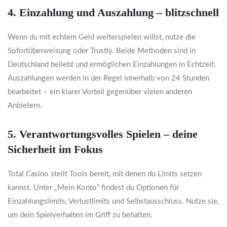
4. Einzahlung und Auszahlung – blitzschnell
Wenn du mit echtem Geld weiterspielen willst, nutze die
Sofortüberweisung oder Trustly. Beide Methoden sind in
Deutschland beliebt und ermöglichen Einzahlungen in Echtzeit.
Auszahlungen werden in der Regel innerhalb von 24 Stunden
bearbeitet – ein klarer Vorteil gegenüber vielen anderen
Anbietern.
5. Verantwortungsvolles Spielen – deine
Sicherheit im Fokus
Total Casino stellt Tools bereit, mit denen du Limits setzen
kannst. Unter „Mein Konto“ findest du Optionen für
Einzahlungslimits, Verlustlimits und Selbstausschluss. Nutze sie,
um dein Spielverhalten im Griff zu behalten.