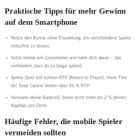
Praktische Tipps für mehr Gewinn
auf dem Smartphone
Nutze den Bonus ohne Einzahlung, um verschiedene Spiele
risikofrei zu testen.
Setze immer ein Gewinnziel und halte dich daran – das
verhindert, dass du zu lange spielst.
Spiele Slots mit hohem RTP (Return to Player). Viele Titel
bei Total Casino bieten über 96 % RTP.
Verwalte deine Bankroll: Setze nicht mehr als 2 % deines
Kapitals pro Dreh.
Häufige Fehler, die mobile Spieler
vermeiden sollten