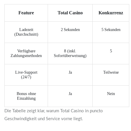
Feature
Total Casino
Konkurrenz
Ladezeit
2 Sekunden
5 Sekunden
(Durchschnitt)
Verfügbare
8 (inkl.
5
Zahlungsmethoden
Sofortüberweisung)
Live‑Support
Ja
Teilweise
(24/7)
Bonus ohne
Ja
Nein
Einzahlung
Die Tabelle zeigt klar, warum Total Casino in puncto
Geschwindigkeit und Service vorne liegt.