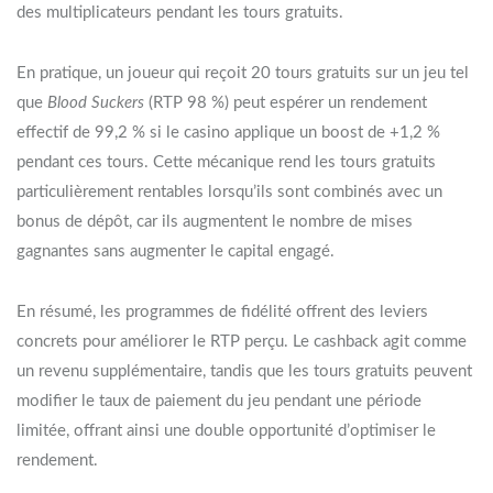
des multiplicateurs pendant les tours gratuits.
En pratique, un joueur qui reçoit 20 tours gratuits sur un jeu tel
que
Blood Suckers
(RTP 98 %) peut espérer un rendement
effectif de 99,2 % si le casino applique un boost de +1,2 %
pendant ces tours. Cette mécanique rend les tours gratuits
particulièrement rentables lorsqu’ils sont combinés avec un
bonus de dépôt, car ils augmentent le nombre de mises
gagnantes sans augmenter le capital engagé.
En résumé, les programmes de fidélité offrent des leviers
concrets pour améliorer le RTP perçu. Le cashback agit comme
un revenu supplémentaire, tandis que les tours gratuits peuvent
modifier le taux de paiement du jeu pendant une période
limitée, offrant ainsi une double opportunité d’optimiser le
rendement.