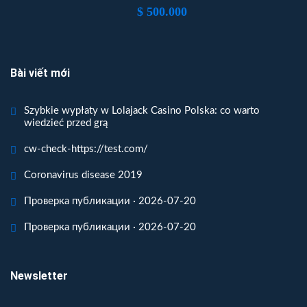
$ 500.000
Bài viết mới
Szybkie wypłaty w Lolajack Casino Polska: co warto
wiedzieć przed grą
cw-check-https://test.com/
Coronavirus disease 2019
Проверка публикации · 2026-07-20
Проверка публикации · 2026-07-20
Newsletter