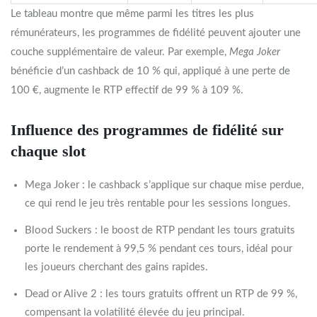
Le tableau montre que même parmi les titres les plus
rémunérateurs, les programmes de fidélité peuvent ajouter une
couche supplémentaire de valeur. Par exemple,
Mega Joker
bénéficie d’un cashback de 10 % qui, appliqué à une perte de
100 €, augmente le RTP effectif de 99 % à 109 %.
Influence des programmes de fidélité sur
chaque slot
Mega Joker : le cashback s’applique sur chaque mise perdue,
ce qui rend le jeu très rentable pour les sessions longues.
Blood Suckers : le boost de RTP pendant les tours gratuits
porte le rendement à 99,5 % pendant ces tours, idéal pour
les joueurs cherchant des gains rapides.
Dead or Alive 2 : les tours gratuits offrent un RTP de 99 %,
compensant la volatilité élevée du jeu principal.