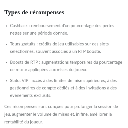
Types de récompenses
Cashback : remboursement d’un pourcentage des pertes
nettes sur une période donnée.
Tours gratuits : crédits de jeu utilisables sur des slots
sélectionnés, souvent associés à un RTP boosté.
Boosts de RTP : augmentations temporaires du pourcentage
de retour appliquées aux mises du joueur.
Statut VIP : accès à des limites de mise supérieures, à des
gestionnaires de compte dédiés et à des invitations à des
événements exclusifs.
Ces récompenses sont conçues pour prolonger la session de
jeu, augmenter le volume de mises et, in fine, améliorer la
rentabilité du joueur.