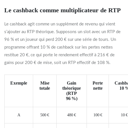
Le cashback comme multiplicateur de RTP
Le cashback agit comme un supplément de revenu qui vient
s’ajouter au RTP théorique. Supposons un slot avec un RTP de
96 % et un joueur qui perd 200 € sur une série de tours. Un
programme offrant 10 % de cashback sur les pertes nettes
restitue 20 €, ce qui porte le rendement effectif à 216 € de
gains pour 200 € de mise, soit un RTP effectif de 108 %.
Exemple
Mise
Gain
Perte
Cashb
totale
théorique
nette
10 
(RTP
96 %)
A
500 €
480 €
100 €
10 €