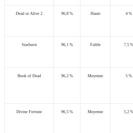
Dead or Alive 2
96,8 %
Haute
4 %
Starburst
96,1 %
Faible
7,5 
Book of Dead
96,2 %
Moyenne
5 %
Divine Fortune
96,5 %
Moyenne
5,2 