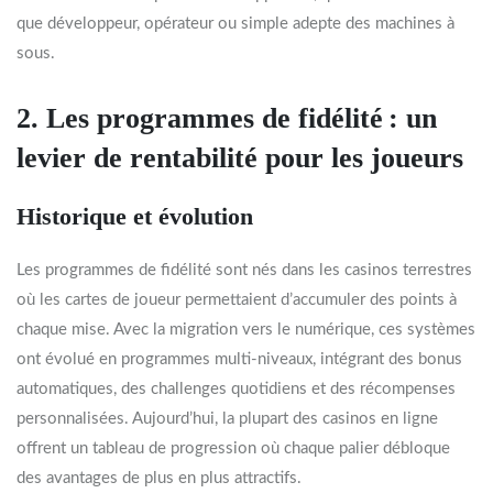
que développeur, opérateur ou simple adepte des machines à
sous.
2. Les programmes de fidélité : un
levier de rentabilité pour les joueurs
Historique et évolution
Les programmes de fidélité sont nés dans les casinos terrestres
où les cartes de joueur permettaient d’accumuler des points à
chaque mise. Avec la migration vers le numérique, ces systèmes
ont évolué en programmes multi‑niveaux, intégrant des bonus
automatiques, des challenges quotidiens et des récompenses
personnalisées. Aujourd’hui, la plupart des casinos en ligne
offrent un tableau de progression où chaque palier débloque
des avantages de plus en plus attractifs.