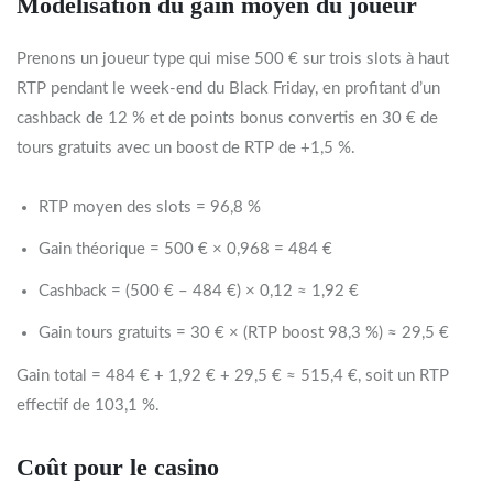
Modélisation du gain moyen du joueur
Prenons un joueur type qui mise 500 € sur trois slots à haut
RTP pendant le week‑end du Black Friday, en profitant d’un
cashback de 12 % et de points bonus convertis en 30 € de
tours gratuits avec un boost de RTP de +1,5 %.
RTP moyen des slots = 96,8 %
Gain théorique = 500 € × 0,968 = 484 €
Cashback = (500 € – 484 €) × 0,12 ≈ 1,92 €
Gain tours gratuits = 30 € × (RTP boost 98,3 %) ≈ 29,5 €
Gain total = 484 € + 1,92 € + 29,5 € ≈ 515,4 €, soit un RTP
effectif de 103,1 %.
Coût pour le casino