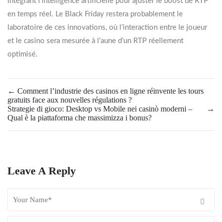
intégrant l’intelligence artificielle pour ajuster le boost de RTP
en temps réel. Le Black Friday restera probablement le
laboratoire de ces innovations, où l’interaction entre le joueur
et le casino sera mesurée à l’aune d’un RTP réellement
optimisé.
←
Comment l’industrie des casinos en ligne réinvente les tours
gratuits face aux nouvelles régulations ?
Strategie di gioco: Desktop vs Mobile nei casinò moderni –
→
Qual è la piattaforma che massimizza i bonus?
Leave A Reply