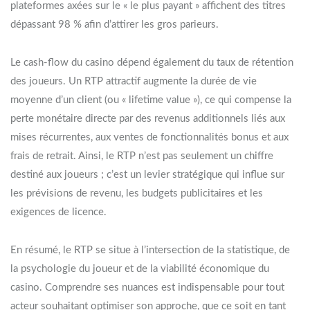
plateformes axées sur le « le plus payant » affichent des titres
dépassant 98 % afin d’attirer les gros parieurs.
Le cash‑flow du casino dépend également du taux de rétention
des joueurs. Un RTP attractif augmente la durée de vie
moyenne d’un client (ou « lifetime value »), ce qui compense la
perte monétaire directe par des revenus additionnels liés aux
mises récurrentes, aux ventes de fonctionnalités bonus et aux
frais de retrait. Ainsi, le RTP n’est pas seulement un chiffre
destiné aux joueurs ; c’est un levier stratégique qui influe sur
les prévisions de revenu, les budgets publicitaires et les
exigences de licence.
En résumé, le RTP se situe à l’intersection de la statistique, de
la psychologie du joueur et de la viabilité économique du
casino. Comprendre ses nuances est indispensable pour tout
acteur souhaitant optimiser son approche, que ce soit en tant