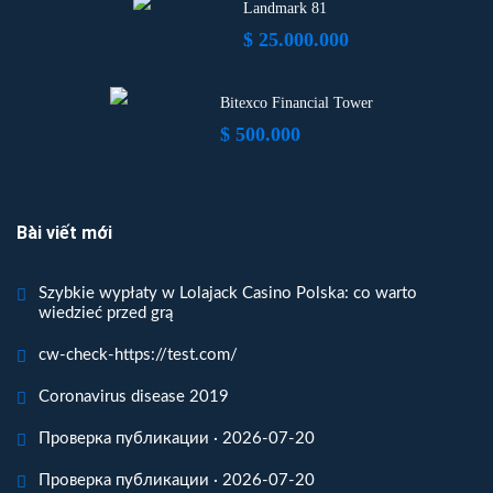
Landmark 81
$ 25.000.000
Bitexco Financial Tower
$ 500.000
Bài viết mới
Szybkie wypłaty w Lolajack Casino Polska: co warto
wiedzieć przed grą
cw-check-https://test.com/
Coronavirus disease 2019
Проверка публикации · 2026-07-20
Проверка публикации · 2026-07-20