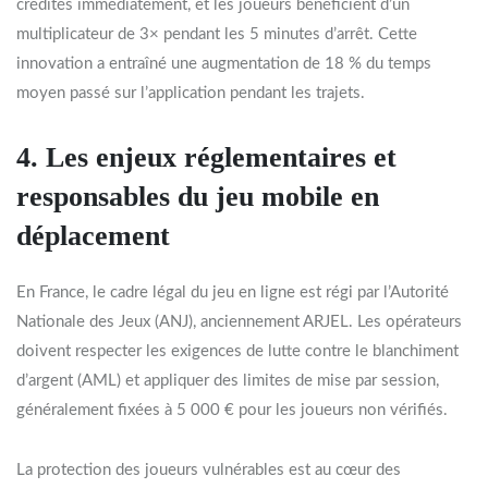
crédités immédiatement, et les joueurs bénéficient d’un
multiplicateur de 3× pendant les 5 minutes d’arrêt. Cette
innovation a entraîné une augmentation de 18 % du temps
moyen passé sur l’application pendant les trajets.
4. Les enjeux réglementaires et
responsables du jeu mobile en
déplacement
En France, le cadre légal du jeu en ligne est régi par l’Autorité
Nationale des Jeux (ANJ), anciennement ARJEL. Les opérateurs
doivent respecter les exigences de lutte contre le blanchiment
d’argent (AML) et appliquer des limites de mise par session,
généralement fixées à 5 000 € pour les joueurs non vérifiés.
La protection des joueurs vulnérables est au cœur des