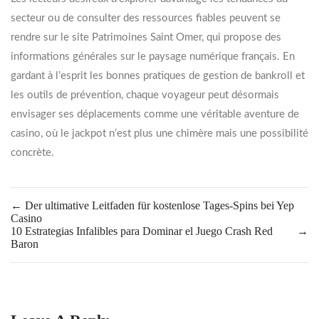
secteur ou de consulter des ressources fiables peuvent se
rendre sur le site Patrimoines Saint Omer, qui propose des
informations générales sur le paysage numérique français. En
gardant à l’esprit les bonnes pratiques de gestion de bankroll et
les outils de prévention, chaque voyageur peut désormais
envisager ses déplacements comme une véritable aventure de
casino, où le jackpot n’est plus une chimère mais une possibilité
concrète.
←
Der ultimative Leitfaden für kostenlose Tages‑Spins bei Yep
Casino
10 Estrategias Infalibles para Dominar el Juego Crash Red
→
Baron