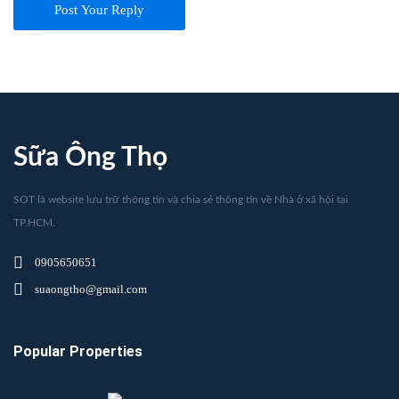
Post Your Reply
Sữa Ông Thọ
SOT là website lưu trữ thông tin và chia sẻ thông tin về Nhà ở xã hội tại
TP.HCM.
0905650651
suaongtho@gmail.com
Popular Properties