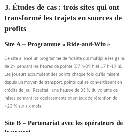
3. Études de cas : trois sites qui ont
transformé les trajets en sources de
profits
Site A – Programme « Ride‑and‑Win »
Ce site a lancé un programme de fidélité qui multiplie les gains
de 2× pendant les heures de pointe (07 h‑09 h et 17 h‑19 h).
Les joueurs accumulent des points chaque fois qu’ils misent
depuis un moyen de transport, points qui se convertissent en
crédits de jeu. Résultat : une hausse de 35 % du volume de
mises pendant les déplacements et un taux de rétention de
+22 % sur six mois.
Site B – Partenariat avec les opérateurs de
transport