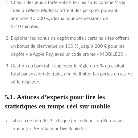
Choisir des jeux à forte volatilité : les slots comme
Mega
Train
ou
Metro Madness
offrent des jackpots pouvant
atteindre 10 000 €, idéaux pour des sessions de
5‑10 minutes.
Exploiter les bonus de dépôt mobile : certains sites offrent
un bonus de bienvenue de 100 % jusqu’à 200 € pour les
dépôts via Apple Pay, avec un code promo « MOBILE20 ».
Gestion du bankroll : appliquer la règle du 5 % du capital
total par session de trajet, afin de limiter les pertes en cas de
série négative.
5.1. Astuces d’experts pour lire les
statistiques en temps réel sur mobile
Tableau de bord RTP : chaque jeu indique son Retour au
Joueur (ex. 96,5 % pour
Live Roulette
).