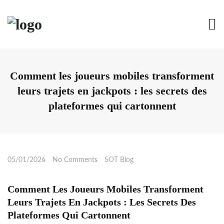
Skip
to
content
Comment les joueurs mobiles transforment
leurs trajets en jackpots : les secrets des
plateformes qui cartonnent
05/01/2026
No Comments
SOT Blog
Comment Les Joueurs Mobiles Transforment
Leurs Trajets En Jackpots : Les Secrets Des
Plateformes Qui Cartonnent