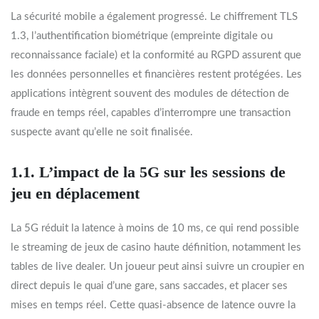
La sécurité mobile a également progressé. Le chiffrement TLS
1.3, l’authentification biométrique (empreinte digitale ou
reconnaissance faciale) et la conformité au RGPD assurent que
les données personnelles et financières restent protégées. Les
applications intègrent souvent des modules de détection de
fraude en temps réel, capables d’interrompre une transaction
suspecte avant qu’elle ne soit finalisée.
1.1. L’impact de la 5G sur les sessions de
jeu en déplacement
La 5G réduit la latence à moins de 10 ms, ce qui rend possible
le streaming de jeux de casino haute définition, notamment les
tables de live dealer. Un joueur peut ainsi suivre un croupier en
direct depuis le quai d’une gare, sans saccades, et placer ses
mises en temps réel. Cette quasi‑absence de latence ouvre la