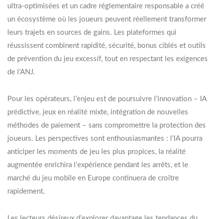
ultra‑optimisées et un cadre réglementaire responsable a créé
un écosystème où les joueurs peuvent réellement transformer
leurs trajets en sources de gains. Les plateformes qui
réussissent combinent rapidité, sécurité, bonus ciblés et outils
de prévention du jeu excessif, tout en respectant les exigences
de l’ANJ.
Pour les opérateurs, l’enjeu est de poursuivre l’innovation – IA
prédictive, jeux en réalité mixte, intégration de nouvelles
méthodes de paiement – sans compromettre la protection des
joueurs. Les perspectives sont enthousiasmantes : l’IA pourra
anticiper les moments de jeu les plus propices, la réalité
augmentée enrichira l’expérience pendant les arrêts, et le
marché du jeu mobile en Europe continuera de croître
rapidement.
Les lecteurs désireux d’explorer davantage les tendances du