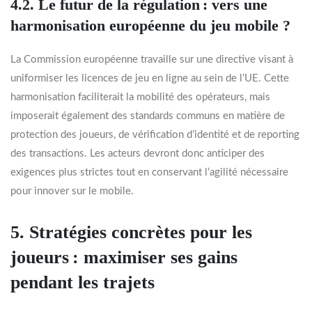
4.2. Le futur de la régulation : vers une
harmonisation européenne du jeu mobile ?
La Commission européenne travaille sur une directive visant à
uniformiser les licences de jeu en ligne au sein de l’UE. Cette
harmonisation faciliterait la mobilité des opérateurs, mais
imposerait également des standards communs en matière de
protection des joueurs, de vérification d’identité et de reporting
des transactions. Les acteurs devront donc anticiper des
exigences plus strictes tout en conservant l’agilité nécessaire
pour innover sur le mobile.
5. Stratégies concrètes pour les
joueurs : maximiser ses gains
pendant les trajets