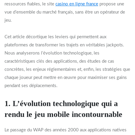
ressources fiables, le site
casino en ligne france
propose une
vue d’ensemble du marché français, sans être un opérateur de
jeu.
Cet article décortique les leviers qui permettent aux
plateformes de transformer les trajets en véritables jackpots.
Nous analyserons l’évolution technologique, les
caractéristiques clés des applications, des études de cas
concrètes, les enjeux réglementaires et, enfin, les stratégies que
chaque joueur peut mettre en œuvre pour maximiser ses gains
pendant ses déplacements.
1. L’évolution technologique qui a
rendu le jeu mobile incontournable
Le passage du WAP des années 2000 aux applications natives