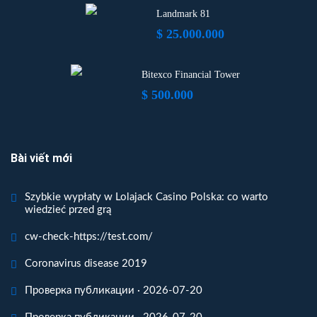
Landmark 81
$ 25.000.000
Bitexco Financial Tower
$ 500.000
Bài viết mới
Szybkie wypłaty w Lolajack Casino Polska: co warto
wiedzieć przed grą
cw-check-https://test.com/
Coronavirus disease 2019
Проверка публикации · 2026-07-20