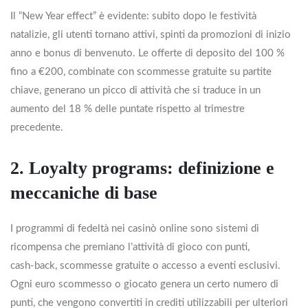
Il “New Year effect” è evidente: subito dopo le festività
natalizie, gli utenti tornano attivi, spinti da promozioni di inizio
anno e bonus di benvenuto. Le offerte di deposito del 100 %
fino a €200, combinate con scommesse gratuite su partite
chiave, generano un picco di attività che si traduce in un
aumento del 18 % delle puntate rispetto al trimestre
precedente.
2. Loyalty programs: definizione e
meccaniche di base
I programmi di fedeltà nei casinò online sono sistemi di
ricompensa che premiano l’attività di gioco con punti,
cash‑back, scommesse gratuite o accesso a eventi esclusivi.
Ogni euro scommesso o giocato genera un certo numero di
punti, che vengono convertiti in crediti utilizzabili per ulteriori