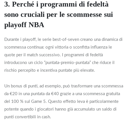
3. Perché i programmi di fedeltà
sono cruciali per le scommesse sui
playoff NBA
Durante i playoff, le serie best‑of‑seven creano una dinamica di
scommessa continua: ogni vittoria o sconfitta influenza le
quote per il match successivo. I programmi di fedeltà
introducono un ciclo “puntata‑premio‑puntata” che riduce il
rischio percepito e incentiva puntate più elevate.
Un bonus di punti, ad esempio, può trasformare una scommessa
da €20 in una puntata da €40 grazie a una scommessa gratuita
del 100 % sul Game 5. Questo effetto leva è particolarmente
potente quando i giocatori hanno già accumulato un saldo di
punti convertibili in cash.