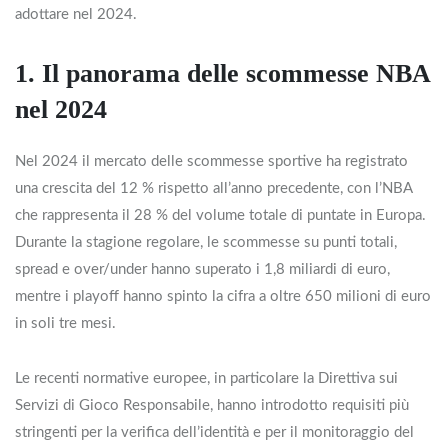
adottare nel 2024.
1. Il panorama delle scommesse NBA
nel 2024
Nel 2024 il mercato delle scommesse sportive ha registrato
una crescita del 12 % rispetto all’anno precedente, con l’NBA
che rappresenta il 28 % del volume totale di puntate in Europa.
Durante la stagione regolare, le scommesse su punti totali,
spread e over/under hanno superato i 1,8 miliardi di euro,
mentre i playoff hanno spinto la cifra a oltre 650 milioni di euro
in soli tre mesi.
Le recenti normative europee, in particolare la Direttiva sui
Servizi di Gioco Responsabile, hanno introdotto requisiti più
stringenti per la verifica dell’identità e per il monitoraggio del