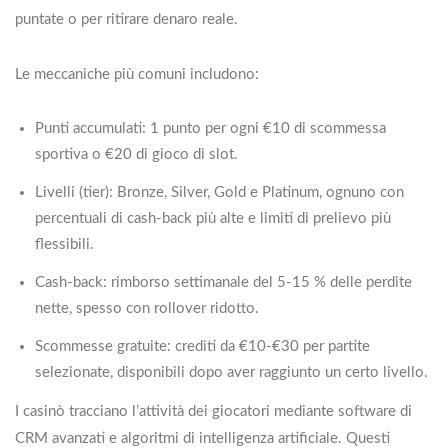
puntate o per ritirare denaro reale.
Le meccaniche più comuni includono:
Punti accumulati: 1 punto per ogni €10 di scommessa
sportiva o €20 di gioco di slot.
Livelli (tier): Bronze, Silver, Gold e Platinum, ognuno con
percentuali di cash‑back più alte e limiti di prelievo più
flessibili.
Cash‑back: rimborso settimanale del 5‑15 % delle perdite
nette, spesso con rollover ridotto.
Scommesse gratuite: crediti da €10‑€30 per partite
selezionate, disponibili dopo aver raggiunto un certo livello.
I casinò tracciano l’attività dei giocatori mediante software di
CRM avanzati e algoritmi di intelligenza artificiale. Questi