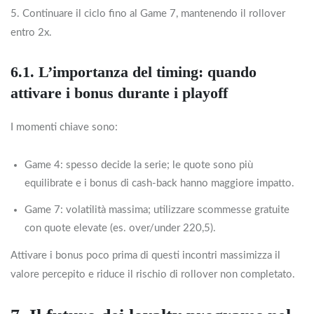
5. Continuare il ciclo fino al Game 7, mantenendo il rollover
entro 2x.
6.1. L’importanza del timing: quando
attivare i bonus durante i playoff
I momenti chiave sono:
Game 4: spesso decide la serie; le quote sono più
equilibrate e i bonus di cash‑back hanno maggiore impatto.
Game 7: volatilità massima; utilizzare scommesse gratuite
con quote elevate (es. over/under 220,5).
Attivare i bonus poco prima di questi incontri massimizza il
valore percepito e riduce il rischio di rollover non completato.