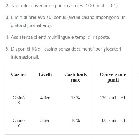
Tasso di conversione punti‑cash (es. 100 punti = €1).
Limiti di prelievo sui bonus (alcuni casinò impongono un
plafond giornaliero).
Assistenza clienti multilingue e tempi di risposta.
Disponibilità di “casino senza documenti” per giocatori
internazionali.
Casinò
Livelli
Cash‑back
Conversione
max
punti
Casinò
4 tier
15 %
120 punti = €1
X
Casinò
3 tier
10 %
100 punti = €1
Y