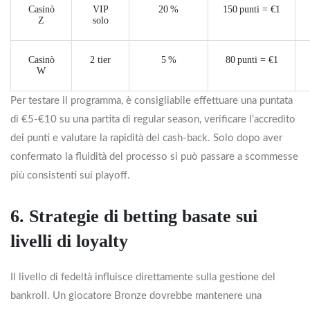
Casinò
VIP
20 %
150 punti = €1
Z
solo
Casinò
2 tier
5 %
80 punti = €1
W
Per testare il programma, è consigliabile effettuare una puntata
di €5‑€10 su una partita di regular season, verificare l’accredito
dei punti e valutare la rapidità del cash‑back. Solo dopo aver
confermato la fluidità del processo si può passare a scommesse
più consistenti sui playoff.
6. Strategie di betting basate sui
livelli di loyalty
Il livello di fedeltà influisce direttamente sulla gestione del
bankroll. Un giocatore Bronze dovrebbe mantenere una