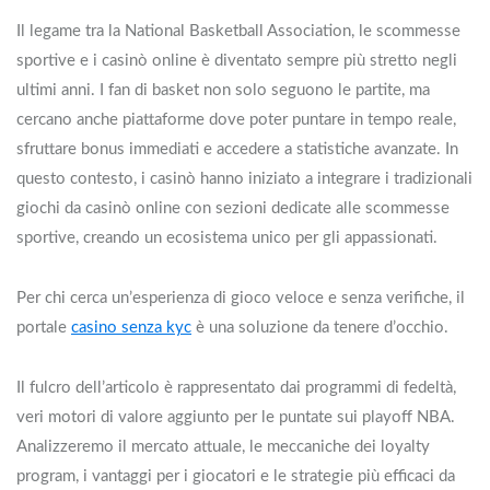
Il legame tra la National Basketball Association, le scommesse
sportive e i casinò online è diventato sempre più stretto negli
ultimi anni. I fan di basket non solo seguono le partite, ma
cercano anche piattaforme dove poter puntare in tempo reale,
sfruttare bonus immediati e accedere a statistiche avanzate. In
questo contesto, i casinò hanno iniziato a integrare i tradizionali
giochi da casinò online con sezioni dedicate alle scommesse
sportive, creando un ecosistema unico per gli appassionati.
Per chi cerca un’esperienza di gioco veloce e senza verifiche, il
portale
casino senza kyc
è una soluzione da tenere d’occhio.
Il fulcro dell’articolo è rappresentato dai programmi di fedeltà,
veri motori di valore aggiunto per le puntate sui playoff NBA.
Analizzeremo il mercato attuale, le meccaniche dei loyalty
program, i vantaggi per i giocatori e le strategie più efficaci da