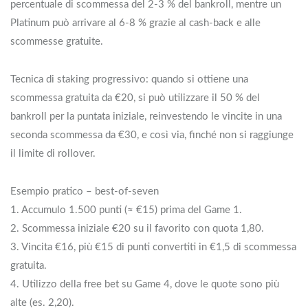
percentuale di scommessa del 2‑3 % del bankroll, mentre un
Platinum può arrivare al 6‑8 % grazie al cash‑back e alle
scommesse gratuite.
Tecnica di staking progressivo: quando si ottiene una
scommessa gratuita da €20, si può utilizzare il 50 % del
bankroll per la puntata iniziale, reinvestendo le vincite in una
seconda scommessa da €30, e così via, finché non si raggiunge
il limite di rollover.
Esempio pratico – best‑of‑seven
1. Accumulo 1.500 punti (≈ €15) prima del Game 1.
2. Scommessa iniziale €20 su il favorito con quota 1,80.
3. Vincita €16, più €15 di punti convertiti in €1,5 di scommessa
gratuita.
4. Utilizzo della free bet su Game 4, dove le quote sono più
alte (es. 2,20).