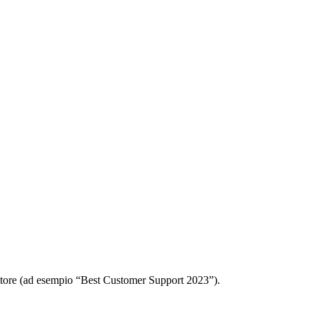
settore (ad esempio “Best Customer Support 2023”).