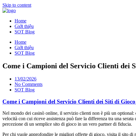
Skip to content
Home
Giới thiệu
SOT Blog
Home
Giới thiệu
SOT Blog
Come i Campioni del Servicio Clienti dei S
13/02/2026
No Comments
SOT Blog
Come i Campioni del Servicio Clienti dei Siti di Gioc
Nel mondo dei casinò online, il servizio clienti non è più un optional: è
velocità con cui riceve assistenza può fare la differenza tra una serata
percezione di un semplice sito di gioco in un vero partner di fiducia.
Per chi vuole approfondire le migliori offerte di gioco, visita il sito di