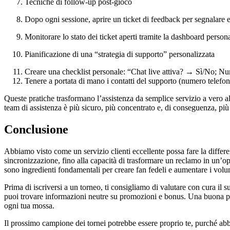
Tecniche di follow‑up post‑gioco
Dopo ogni sessione, aprire un ticket di feedback per segnalare 
Monitorare lo stato dei ticket aperti tramite la dashboard persona
Pianificazione di una “strategia di supporto” personalizzata
Creare una checklist personale: “Chat live attiva? → Sì/No; Nu
Tenere a portata di mano i contatti del supporto (numero telefono,
Queste pratiche trasformano l’assistenza da semplice servizio a vero a
team di assistenza è più sicuro, più concentrato e, di conseguenza, più
Conclusione
Abbiamo visto come un servizio clienti eccellente possa fare la differen
sincronizzazione, fino alla capacità di trasformare un reclamo in un’op
sono ingredienti fondamentali per creare fan fedeli e aumentare i volu
Prima di iscriversi a un torneo, ti consigliamo di valutare con cura il s
puoi trovare informazioni neutre su promozioni e bonus. Una buona prep
ogni tua mossa.
Il prossimo campione dei tornei potrebbe essere proprio te, purché a