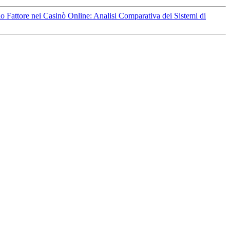
o Fattore nei Casinò Online: Analisi Comparativa dei Sistemi di