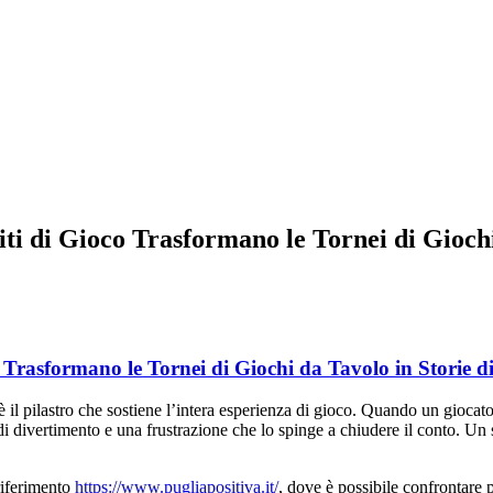
iti di Gioco Trasformano le Tornei di Giochi
o Trasformano le Tornei di Giochi da Tavolo in Storie d
 il pilastro che sostiene l’intera esperienza di gioco. Quando un giocator
 di divertimento e una frustrazione che lo spinge a chiudere il conto. Un 
 riferimento
https://www.pugliapositiva.it/
, dove è possibile confrontare 