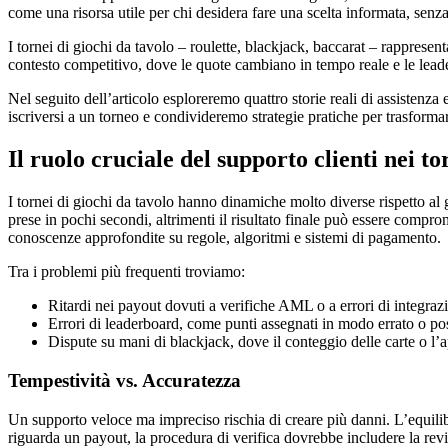
come una risorsa utile per chi desidera fare una scelta informata, senza
I tornei di giochi da tavolo – roulette, blackjack, baccarat – rappresent
contesto competitivo, dove le quote cambiano in tempo reale e le lead
Nel seguito dell’articolo esploreremo quattro storie reali di assistenz
iscriversi a un torneo e condivideremo strategie pratiche per trasforma
Il ruolo cruciale del supporto clienti nei to
I tornei di giochi da tavolo hanno dinamiche molto diverse rispetto al 
prese in pochi secondi, altrimenti il risultato finale può essere compr
conoscenze approfondite su regole, algoritmi e sistemi di pagamento.
Tra i problemi più frequenti troviamo:
Ritardi nei payout dovuti a verifiche AML o a errori di integraz
Errori di leaderboard, come punti assegnati in modo errato o p
Dispute su mani di blackjack, dove il conteggio delle carte o l’
Tempestività vs. Accuratezza
Un supporto veloce ma impreciso rischia di creare più danni. L’equilibr
riguarda un payout, la procedura di verifica dovrebbe includere la revi