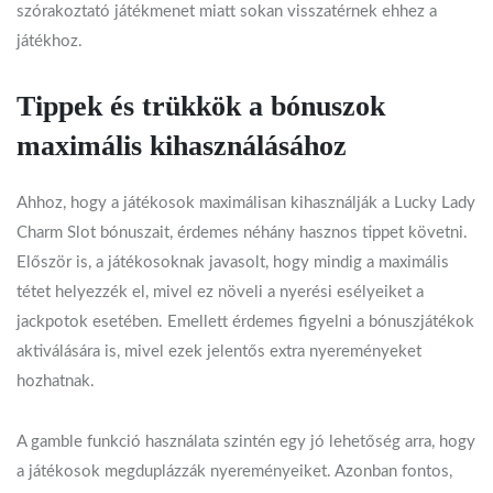
szórakoztató játékmenet miatt sokan visszatérnek ehhez a
játékhoz.
Tippek és trükkök a bónuszok
maximális kihasználásához
Ahhoz, hogy a játékosok maximálisan kihasználják a Lucky Lady
Charm Slot bónuszait, érdemes néhány hasznos tippet követni.
Először is, a játékosoknak javasolt, hogy mindig a maximális
tétet helyezzék el, mivel ez növeli a nyerési esélyeiket a
jackpotok esetében. Emellett érdemes figyelni a bónuszjátékok
aktiválására is, mivel ezek jelentős extra nyereményeket
hozhatnak.
A gamble funkció használata szintén egy jó lehetőség arra, hogy
a játékosok megduplázzák nyereményeiket. Azonban fontos,