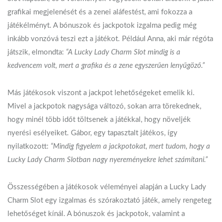
grafikai megjelenését és a zenei aláfestést, ami fokozza a
játékélményt. A bónuszok és jackpotok izgalma pedig még
inkább vonzóvá teszi ezt a játékot. Például Anna, aki már régóta
játszik, elmondta:
“A Lucky Lady Charm Slot mindig is a
kedvencem volt, mert a grafika és a zene egyszerűen lenyűgöző.”
Más játékosok viszont a jackpot lehetőségeket emelik ki.
Mivel a jackpotok nagysága változó, sokan arra törekednek,
hogy minél több időt töltsenek a játékkal, hogy növeljék
nyerési esélyeiket. Gábor, egy tapasztalt játékos, így
nyilatkozott:
“Mindig figyelem a jackpotokat, mert tudom, hogy a
Lucky Lady Charm Slotban nagy nyereményekre lehet számítani.”
Összességében a játékosok véleményei alapján a Lucky Lady
Charm Slot egy izgalmas és szórakoztató játék, amely rengeteg
lehetőséget kínál. A bónuszok és jackpotok, valamint a