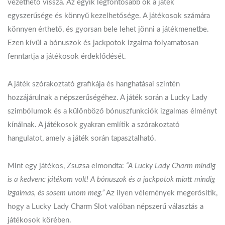
vezethető vissza. Az egyik legfontosabb ok a játék
egyszerűsége és könnyű kezelhetősége. A játékosok számára
könnyen érthető, és gyorsan bele lehet jönni a játékmenetbe.
Ezen kívül a bónuszok és jackpotok izgalma folyamatosan
fenntartja a játékosok érdeklődését.
A játék szórakoztató grafikája és hanghatásai szintén
hozzájárulnak a népszerűségéhez. A játék során a Lucky Lady
szimbólumok és a különböző bónuszfunkciók izgalmas élményt
kínálnak. A játékosok gyakran említik a szórakoztató
hangulatot, amely a játék során tapasztalható.
Mint egy játékos, Zsuzsa elmondta:
“A Lucky Lady Charm mindig
is a kedvenc játékom volt! A bónuszok és a jackpotok miatt mindig
izgalmas, és sosem unom meg.”
Az ilyen vélemények megerősítik,
hogy a Lucky Lady Charm Slot valóban népszerű választás a
játékosok körében.