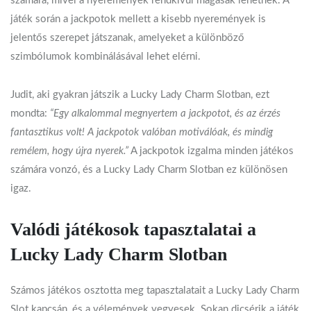
számára, mivel a nyeremények rendkívül magasak lehetnek. A
játék során a jackpotok mellett a kisebb nyeremények is
jelentős szerepet játszanak, amelyeket a különböző
szimbólumok kombinálásával lehet elérni.
Judit, aki gyakran játszik a Lucky Lady Charm Slotban, ezt
mondta:
“Egy alkalommal megnyertem a jackpotot, és az érzés
fantasztikus volt! A jackpotok valóban motiválóak, és mindig
remélem, hogy újra nyerek.”
A jackpotok izgalma minden játékos
számára vonzó, és a Lucky Lady Charm Slotban ez különösen
igaz.
Valódi játékosok tapasztalatai a
Lucky Lady Charm Slotban
Számos játékos osztotta meg tapasztalatait a Lucky Lady Charm
Slot kapcsán, és a vélemények vegyesek. Sokan dicsérik a játék