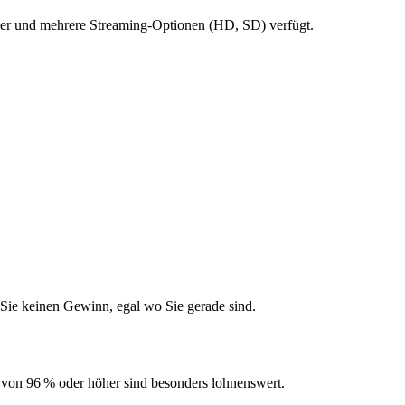
erver und mehrere Streaming‑Optionen (HD, SD) verfügt.
 Sie keinen Gewinn, egal wo Sie gerade sind.
TP von 96 % oder höher sind besonders lohnenswert.