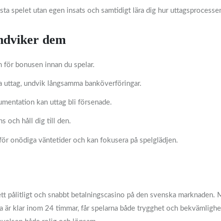
ta spelet utan egen insats och samtidigt lära dig hur uttagsprocessen
undviker dem
n för bonusen innan du spelar.
ba uttag, undvik långsamma banköverföringar.
kumentation kan uttag bli försenade.
s och håll dig till den.
för onödiga väntetider och kan fokusera på spelglädjen.
ett pålitligt och snabbt betalningscasino på den svenska marknaden. 
ta är klar inom 24 timmar, får spelarna både trygghet och bekvämligh