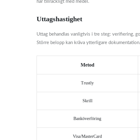
har tillräckligt med medel.
Uttagshastighet
Uttag behandlas vanligtvis i tre steg: verifiering
Större belopp kan kräva ytterligare dokumentation
Metod
Trustly
Skrill
Banköverföring
Visa/MasterCard