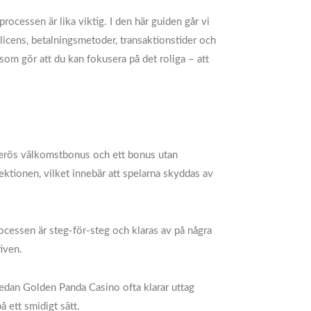
ocessen är lika viktig. I den här guiden går vi
icens, betalningsmetoder, transaktionstider och
 som gör att du kan fokusera på det roliga – att
nerös välkomstbonus och ett bonus utan
ektionen, vilket innebär att spelarna skyddas av
ocessen är steg‑för‑steg och klaras av på några
tiven.
medan Golden Panda Casino ofta klarar uttag
 ett smidigt sätt.