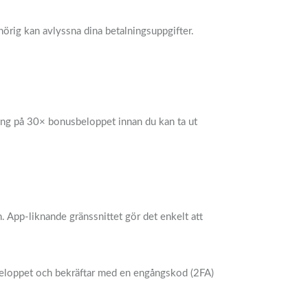
örig kan avlyssna dina betalningsuppgifter.
ning på 30× bonusbeloppet innan du kan ta ut
n. App‑liknande gränssnittet gör det enkelt att
i beloppet och bekräftar med en engångskod (2FA)