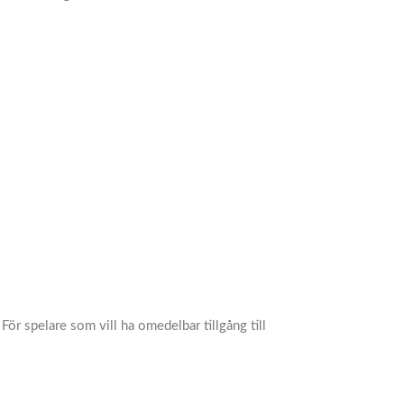
ör spelare som vill ha omedelbar tillgång till