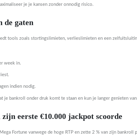
aximaliseer je je kansen zonder onnodig risico.
n de gaten
dt tools zoals stortingslimieten, verlieslimieten en een zelfuitsluit
r week in.
iest.
gen indien nodig.
at je bankroll onder druk komt te staan en kun je langer genieten van
 zijn eerste €10.000 jackpot scoorde
Mega Fortune vanwege de hoge RTP en zette 2 % van zijn bankroll pe