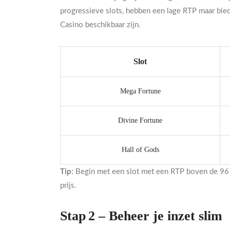
progressieve slots, hebben een lage RTP maar biede
Casino beschikbaar zijn.
Slot
Mega Fortune
Divine Fortune
Hall of Gods
Tip:
Begin met een slot met een RTP boven de 96 % 
prijs.
Stap 2 – Beheer je inzet slim