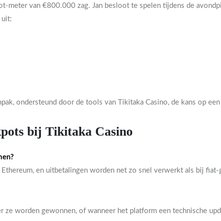
kpot‑meter van €800.000 zag. Jan besloot te spelen tijdens de avond
uit:
npak, ondersteund door de tools van Tikitaka Casino, de kans op een
pots bij Tikitaka Casino
men?
 Ethereum, en uitbetalingen worden net zo snel verwerkt als bij fiat‑
r ze worden gewonnen, of wanneer het platform een technische upda