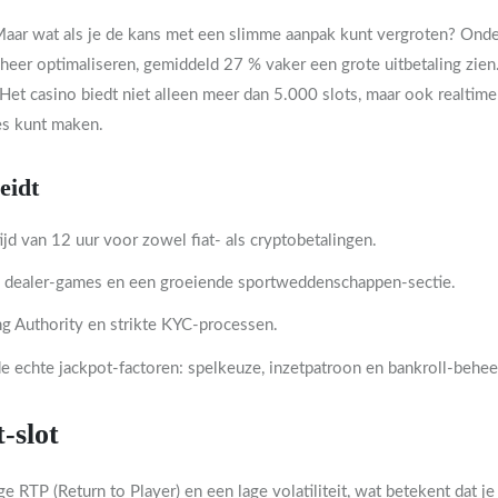
 Maar wat als je de kans met een slimme aanpak kunt vergroten? Onde
beheer optimaliseren, gemiddeld 27 % vaker een grote uitbetaling zie
 Het casino biedt niet alleen meer dan 5.000 slots, maar ook realtim
zes kunt maken.
eidt
d van 12 uur voor zowel fiat‑ als cryptobetalingen.
ve dealer‑games en een groeiende sportweddenschappen‑sectie.
 Authority en strikte KYC‑processen.
 echte jackpot‑factoren: spelkeuze, inzetpatroon en bankroll‑behee
‑slot
e RTP (Return to Player) en een lage volatiliteit, wat betekent dat je