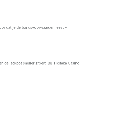
voor dat je de bonusvoorwaarden leest –
 de jackpot sneller groeit. Bij Tikitaka Casino