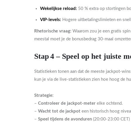
Wekelijkse reload:
50 % extra op stortingen b
VIP‑levels:
Hogere uitbetalingslimieten en snel
Rhetorische vraag:
Waarom zou je een gratis spin 
meestal moet je de bonusbedrag 30‑maal omzetten 
Stap 4 – Speel op het juiste 
Statistieken tonen aan dat de meeste jackpot‑wins
kun je via de live‑statistieken zien hoe hoog de hui
Strategie:
–
Controleer de jackpot‑meter
elke ochtend.
–
Wacht tot de jackpot
een historisch hoog nivea
–
Speel tijdens de avonduren
(20:00‑23:00 CET) w