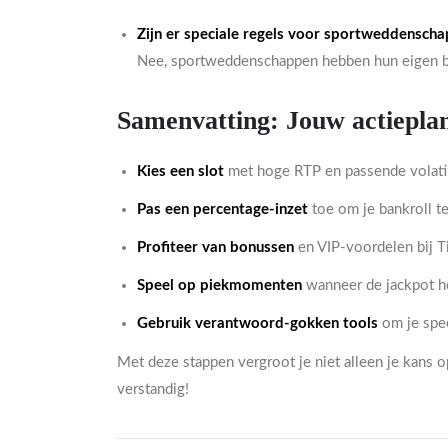
Zijn er speciale regels voor sportweddenscha
Nee, sportweddenschappen hebben hun eigen bo
Samenvatting: Jouw actieplan
Kies een slot
met hoge RTP en passende volatili
Pas een percentage‑inzet
toe om je bankroll t
Profiteer van bonussen
en VIP‑voordelen bij T
Speel op piekmomenten
wanneer de jackpot h
Gebruik verantwoord‑gokken tools
om je spee
Met deze stappen vergroot je niet alleen je kans o
verstandig!