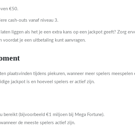
oven €50.
lere cash‑outs vanaf niveau 3.
laten liggen als het je een extra kans op een jackpot geeft? Zorg er
voordat je een uitbetaling kunt aanvragen.
moment
ten plaatsvinden tijdens piekuren, wanneer meer spelers meespelen en
dige jackpot is en hoeveel spelers er actief zijn.
u bereikt (bijvoorbeeld €1 miljoen bij Mega Fortune).
anneer de meeste spelers actief zijn.