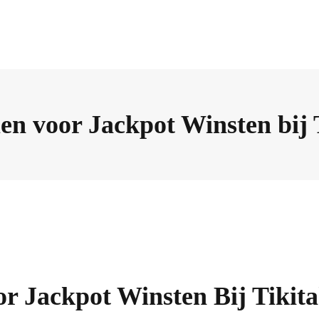
en voor Jackpot Winsten bij 
r Jackpot Winsten Bij Tikit