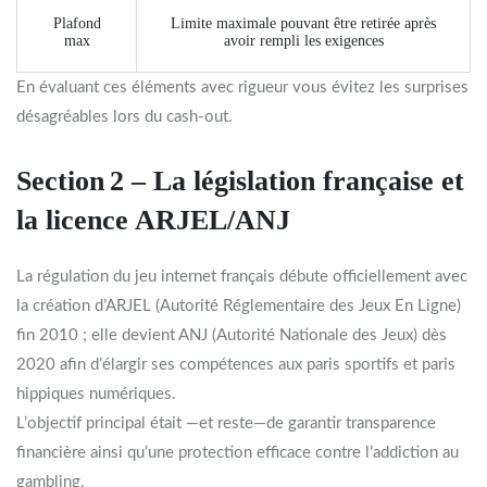
Plafond
Limite maximale pouvant être retirée après
max
avoir rempli les exigences
En évaluant ces éléments avec rigueur vous évitez les surprises
désagréables lors du cash‑out.
Section 2 – La législation française et
la licence ARJEL/ANJ
La régulation du jeu internet français débute officiellement avec
la création d’ARJEL (Autorité Réglementaire des Jeux En Ligne)
fin 2010 ; elle devient ANJ (Autorité Nationale des Jeux) dès
2020 afin d’élargir ses compétences aux paris sportifs et paris
hippiques numériques.
L’objectif principal était —et reste—de garantir transparence
financière ainsi qu’une protection efficace contre l’addiction au
gambling.