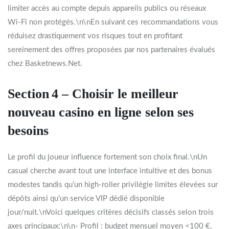
limiter accès au compte depuis appareils publics ou réseaux
Wi‑Fi non protégés.\n\nEn suivant ces recommandations vous
réduisez drastiquement vos risques tout en profitant
sereinement des offres proposées par nos partenaires évalués
chez Basketnews.Net.
Section 4 – Choisir le meilleur
nouveau casino en ligne selon ses
besoins
Le profil du joueur influence fortement son choix final.\nUn
casual cherche avant tout une interface intuitive et des bonus
modestes tandis qu’un high‑roller privilégie limites élevées sur
dépôts ainsi qu’un service VIP dédié disponible
jour/nuit.\nVoici quelques critères décisifs classés selon trois
axes principaux:\n\n- Profil : budget mensuel moyen <100 €,