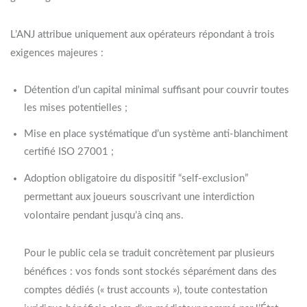
L’ANJ attribue uniquement aux opérateurs répondant à trois
exigences majeures :
Détention d’un capital minimal suffisant pour couvrir toutes
les mises potentielles ;
Mise en place systématique d’un système anti‑blanchiment
certifié ISO 27001 ;
Adoption obligatoire du dispositif “self‑exclusion”
permettant aux joueurs souscrivant une interdiction
volontaire pendant jusqu’à cinq ans.
Pour le public cela se traduit concrètement par plusieurs
bénéfices : vos fonds sont stockés séparément dans des
comptes dédiés (« trust accounts »), toute contestation