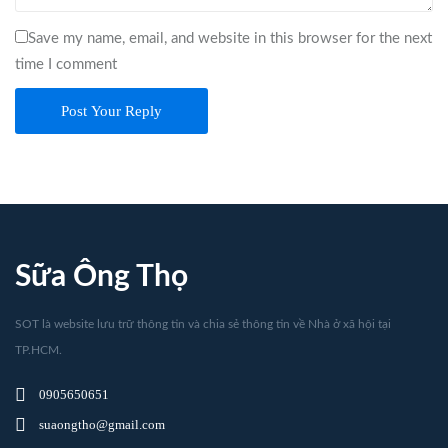
Save my name, email, and website in this browser for the next
time I comment
Post Your Reply
Sữa Ông Thọ
SOT là website lưu trữ thông tin và chia sẻ thông tin về Nhà ở xã hội tại
TP.HCM.
0905650651
suaongtho@gmail.com