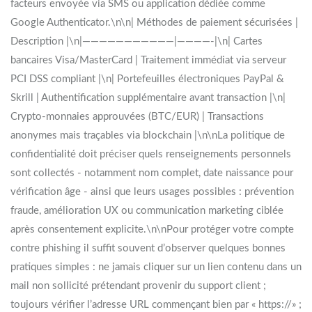
facteurs envoyée via SMS ou application dédiée comme
Google Authenticator.\n\n| Méthodes de paiement sécurisées |
Description |\n|———————————|————-|\n| Cartes
bancaires Visa/MasterCard | Traitement immédiat via serveur
PCI DSS compliant |\n| Portefeuilles électroniques PayPal &
Skrill | Authentification supplémentaire avant transaction |\n|
Crypto‑monnaies approuvées (BTC/EUR) | Transactions
anonymes mais traçables via blockchain |\n\nLa politique de
confidentialité doit préciser quels renseignements personnels
sont collectés ‑ notamment nom complet, date naissance pour
vérification âge ‑ ainsi que leurs usages possibles : prévention
fraude, amélioration UX ou communication marketing ciblée
après consentement explicite.\n\nPour protéger votre compte
contre phishing il suffit souvent d’observer quelques bonnes
pratiques simples : ne jamais cliquer sur un lien contenu dans un
mail non sollicité prétendant provenir du support client ;
toujours vérifier l’adresse URL commençant bien par « https://» ;