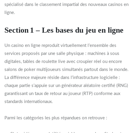
spécialisé dans le classement impartial des nouveaux casinos en
ligne.
Section 1 – Les bases du jeu en ligne
Un casino en ligne reproduit virtuellement l’ensemble des
services proposés par une salle physique : machines à sous
digitales, tables de roulette live avec croupier réel ou encore
salons de poker multijoueurs simultanés partout dans le monde.
La différence majeure réside dans l’infrastructure logicielle :
chaque partie s’appuie sur un générateur aléatoire certifié (RNG)
garantissant un taux de retour au joueur (RTP) conforme aux
standards internationaux.
Parmi les catégories les plus répandues on retrouve :