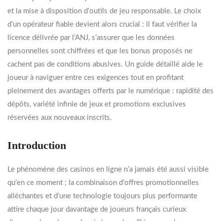
et la mise à disposition d’outils de jeu responsable. Le choix
d’un opérateur fiable devient alors crucial : il faut vérifier la
licence délivrée par l’ANJ, s’assurer que les données
personnelles sont chiffrées et que les bonus proposés ne
cachent pas de conditions abusives. Un guide détaillé aide le
joueur à naviguer entre ces exigences tout en profitant
pleinement des avantages offerts par le numérique : rapidité des
dépôts, variété infinie de jeux et promotions exclusives
réservées aux nouveaux inscrits.
Introduction
Le phénomène des casinos en ligne n’a jamais été aussi visible
qu’en ce moment ; la combinaison d’offres promotionnelles
alléchantes et d’une technologie toujours plus performante
attire chaque jour davantage de joueurs français curieux