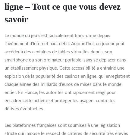
ligne – Tout ce que vous devez
savoir
Le monde du jeu s’est radicalement transformé depuis
l’avènement d’Internet haut débit. Aujourd’hui, un joueur peut
accéder à des centaines de tables virtuelles depuis son
smartphone ou son ordinateur portable, sans se déplacer dans
un établissement physique. Cette accessibilité a entraîné une
explosion de la popularité des casinos en ligne, qui enregistrent
chaque année des milliards d’euros de mises dans le monde
entier. En France, les autorités ont rapidement réagi pour
encadrer cette activité et protéger les usagers contre les
dérives éventuelles.
Les plateformes françaises sont soumises à une législation
stricte qui impose le respect de critères de sécurité très élevés