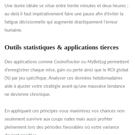
Une durée idéale se situe entre trente minutes et deux heures ;
au-delà il faut impérativement faire une pause afin d’éviter la
fatigue décisionnelle qui augmente drastiquement l’erreur
humaine.
Outils statistiques & applications tierces
Des applications comme
CasinoTracker
ou
MyBetLog
permettent
d’enregistrer chaque mise, gain ou perte ainsi que le ROI global
(%) par jeu spécifique. Analyser ces données hebdomadaires
aide à ajuster votre stratégie avant qu’une mauvaise tendance
ne devienne chronique.
En appliquant ces principes vous maximisez vos chances non
seulement survivre aux coups rudes mais aussi profiter
pleinement lors des périodes favorables où votre variance