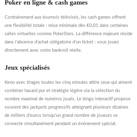
Poker en ligne & cash games
Contrairement aux tournois télévisés, les cash games offrent
une flexibilité totale : mise minimale dès €0,01 dans certaines
salles virtuelles comme
PokerStars
. La différence majeure réside
dans l’absence d’achat obligatoire d’un ticket ; vous jouez
directement avec votre bankroll réelle.
Jeux spécialisés
Keno avec tirages toutes les cinq minutes attire ceux qui aiment
combiner hasard pur et stratégie légère via la sélection du
nombre maximal de numéros joués. Le bingo interactif propose
souvent des jackpots progressifs atteignant plusieurs dizaines
de milliers d’euros lorsqu’un grand nombre de joueurs se
connecte simultanément pendant un événement spécial.