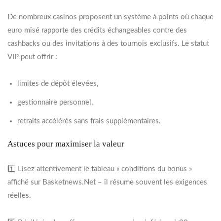
De nombreux casinos proposent un système à points où chaque
euro misé rapporte des crédits échangeables contre des
cashbacks ou des invitations à des tournois exclusifs. Le statut
VIP peut offrir :
limites de dépôt élevées,
gestionnaire personnel,
retraits accélérés sans frais supplémentaires.
Astuces pour maximiser la valeur
1️⃣ Lisez attentivement le tableau « conditions du bonus »
affiché sur Basketnews.Net – il résume souvent les exigences
réelles.