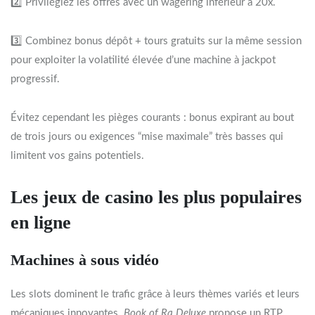
2️⃣ Privilégiez les offres avec un wagering inférieur à 20x.
3️⃣ Combinez bonus dépôt + tours gratuits sur la même session
pour exploiter la volatilité élevée d’une machine à jackpot
progressif.
Évitez cependant les pièges courants : bonus expirant au bout
de trois jours ou exigences “mise maximale” très basses qui
limitent vos gains potentiels.
Les jeux de casino les plus populaires
en ligne
Machines à sous vidéo
Les slots dominent le trafic grâce à leurs thèmes variés et leurs
mécaniques innovantes.
Book of Ra Deluxe
propose un RTP