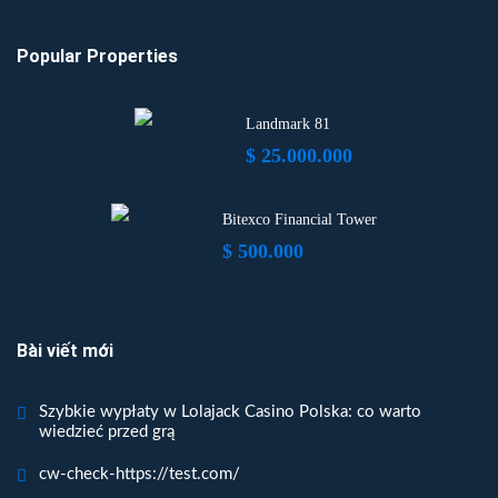
Popular Properties
Landmark 81
$ 25.000.000
Bitexco Financial Tower
$ 500.000
Bài viết mới
Szybkie wypłaty w Lolajack Casino Polska: co warto
wiedzieć przed grą
cw-check-https://test.com/