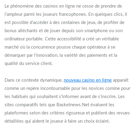
Le phénomène des casinos en ligne ne cesse de prendre de
l’ampleur parmi les joueurs francophones. En quelques clics, il
est possible d’accéder à des centaines de jeux, de profiter de
bonus alléchants et de jouer depuis son smartphone ou son
ordinateur portable. Cette accessibilité a créé un véritable
marché où la concurrence pousse chaque opérateur à se
démarquer par l’innovation, la variété des paiements et la
qualité du service client.
Dans ce contexte dynamique,
nouveau casino en ligne
apparaît
comme un repère incontournable pour les novices comme pour
les habitués qui souhaitent s’informer avant de s’inscrire. Les
sites comparatifs tels que Basketnews.Net évaluent les
plateformes selon des critères rigoureux et publient des revues
détaillées qui aident le joueur à faire un choix éclairé.