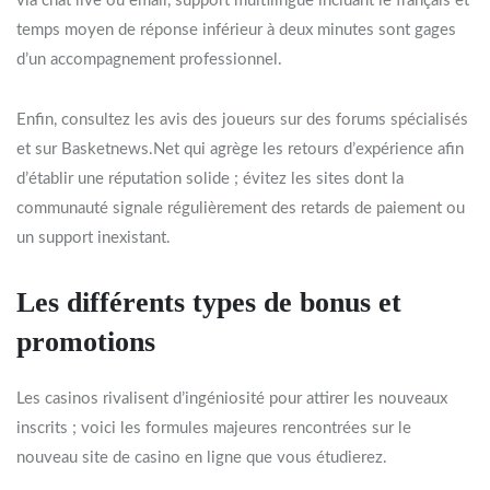
via chat live ou email, support multilingue incluant le français et
temps moyen de réponse inférieur à deux minutes sont gages
d’un accompagnement professionnel.
Enfin, consultez les avis des joueurs sur des forums spécialisés
et sur Basketnews.Net qui agrège les retours d’expérience afin
d’établir une réputation solide ; évitez les sites dont la
communauté signale régulièrement des retards de paiement ou
un support inexistant.
Les différents types de bonus et
promotions
Les casinos rivalisent d’ingéniosité pour attirer les nouveaux
inscrits ; voici les formules majeures rencontrées sur le
nouveau site de casino en ligne que vous étudierez.