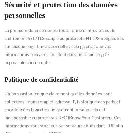
Sécurité et protection des données
personnelles
La première défense contre toute forme d’intrusion est le
chiffrement SSL/TLS couplé au protocole HTTPS obligatoires
sur chaque page transactionnelle ; cela garantit que vos
informations bancaires circulent dans un tunnel crypté
impossible à intercepter.
Politique de confidentialité
Un bon casino indique clairement quelles données sont
collectées : nom complet, adresse IP, historique des paris et
coordonnées bancaires uniquement lorsque cela est
indispensable au processus KYC (Know Your Customer). Ces
informations sont stockées sur serveurs situés dans l’UE afin