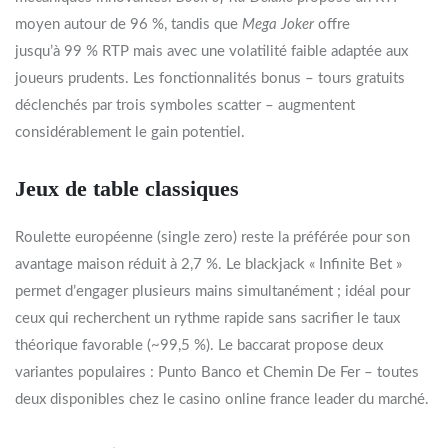
moyen autour de 96 %, tandis que
Mega Joker
offre
jusqu’à 99 % RTP mais avec une volatilité faible adaptée aux
joueurs prudents. Les fonctionnalités bonus – tours gratuits
déclenchés par trois symboles scatter – augmentent
considérablement le gain potentiel.
Jeux de table classiques
Roulette européenne (single zero) reste la préférée pour son
avantage maison réduit à 2,7 %. Le blackjack « Infinite Bet »
permet d’engager plusieurs mains simultanément ; idéal pour
ceux qui recherchent un rythme rapide sans sacrifier le taux
théorique favorable (~99,5 %). Le baccarat propose deux
variantes populaires : Punto Banco et Chemin De Fer – toutes
deux disponibles chez le casino online france leader du marché.