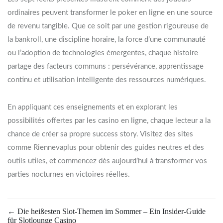
ordinaires peuvent transformer le poker en ligne en une source
de revenu tangible. Que ce soit par une gestion rigoureuse de
la bankroll, une discipline horaire, la force d’une communauté
ou l’adoption de technologies émergentes, chaque histoire
partage des facteurs communs : persévérance, apprentissage
continu et utilisation intelligente des ressources numériques.
En appliquant ces enseignements et en explorant les
possibilités offertes par les casino en ligne, chaque lecteur a la
chance de créer sa propre success story. Visitez des sites
comme Riennevaplus pour obtenir des guides neutres et des
outils utiles, et commencez dès aujourd’hui à transformer vos
parties nocturnes en victoires réelles.
←
Die heißesten Slot-Themen im Sommer – Ein Insider‑Guide
für Slotlounge Casino