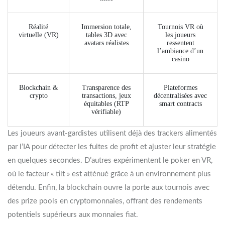
Réalité
Immersion totale,
Tournois VR où
virtuelle (VR)
tables 3D avec
les joueurs
avatars réalistes
ressentent
l’ambiance d’un
casino
Blockchain &
Transparence des
Plateformes
crypto
transactions, jeux
décentralisées avec
équitables (RTP
smart contracts
vérifiable)
Les joueurs avant‑gardistes utilisent déjà des trackers alimentés
par l’IA pour détecter les fuites de profit et ajuster leur stratégie
en quelques secondes. D’autres expérimentent le poker en VR,
où le facteur « tilt » est atténué grâce à un environnement plus
détendu. Enfin, la blockchain ouvre la porte aux tournois avec
des prize pools en cryptomonnaies, offrant des rendements
potentiels supérieurs aux monnaies fiat.