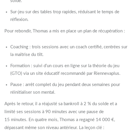
solde.
Sur‑jeu sur des tables trop rapides, réduisant le temps de
réflexion.
Pour rebondir, Thomas a mis en place un plan de récupération :
Coaching : trois sessions avec un coach certifié, centrées sur
la maîtrise du tilt.
Formation : suivi d’un cours en ligne sur la théorie du jeu
(GTO) via un site éducatif recommandé par Riennevaplus.
Pause : arrêt complet du jeu pendant deux semaines pour
réinitialiser son mental.
Après le retour, il a réajusté sa bankroll à 2 % du solde et a
limité ses sessions à 90 minutes avec une pause de
15 minutes. En quatre mois, Thomas a regagné 14 000 €,
dépassant même son niveau antérieur. La leçon clé :