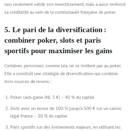
non seulement validé son investissement, mais a aussi renforcé
sa crédibilité au sein de la communauté française de poker.
5. Le pari de la diversification :
combiner poker, slots et paris
sportifs pour maximiser les gains
Certaines personnes, comme Léa, ne se limitent pas au poker.
Elle a construit une stratégie de diversification qui combine
trois sources de revenu :
Poker cash‑game (NL 5 €) – 40 % du capital.
Slots avec un bonus de 100 % jusqu’à 500 € sur un casino
légal France – 30 % du capital.
Paris sportifs sur des événements majeurs, en utilisant les