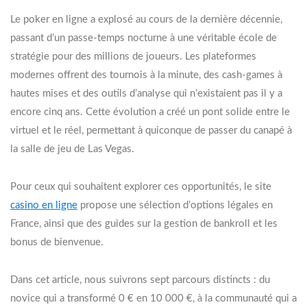
Le poker en ligne a explosé au cours de la dernière décennie,
passant d’un passe‑temps nocturne à une véritable école de
stratégie pour des millions de joueurs. Les plateformes
modernes offrent des tournois à la minute, des cash‑games à
hautes mises et des outils d’analyse qui n’existaient pas il y a
encore cinq ans. Cette évolution a créé un pont solide entre le
virtuel et le réel, permettant à quiconque de passer du canapé à
la salle de jeu de Las Vegas.
Pour ceux qui souhaitent explorer ces opportunités, le site
casino en ligne
propose une sélection d’options légales en
France, ainsi que des guides sur la gestion de bankroll et les
bonus de bienvenue.
Dans cet article, nous suivrons sept parcours distincts : du
novice qui a transformé 0 € en 10 000 €, à la communauté qui a