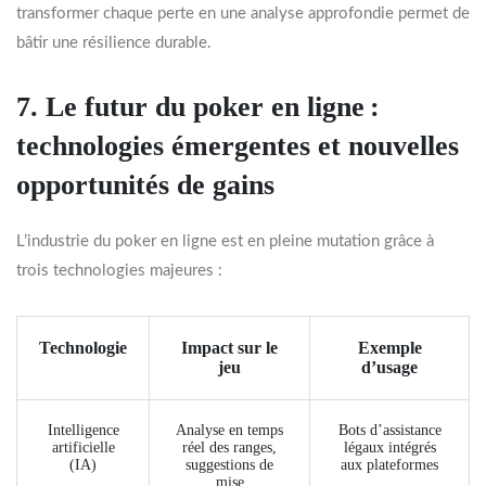
transformer chaque perte en une analyse approfondie permet de
bâtir une résilience durable.
7. Le futur du poker en ligne :
technologies émergentes et nouvelles
opportunités de gains
L’industrie du poker en ligne est en pleine mutation grâce à
trois technologies majeures :
Technologie
Impact sur le
Exemple
jeu
d’usage
Intelligence
Analyse en temps
Bots d’assistance
artificielle
réel des ranges,
légaux intégrés
(IA)
suggestions de
aux plateformes
mise