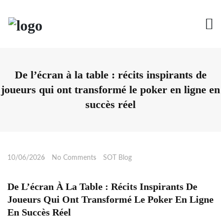
Skip
to
content
De l’écran à la table : récits inspirants de
joueurs qui ont transformé le poker en ligne en
succès réel
10/06/2026
No Comments
SOT Blog
De L’écran À La Table : Récits Inspirants De
Joueurs Qui Ont Transformé Le Poker En Ligne
En Succès Réel