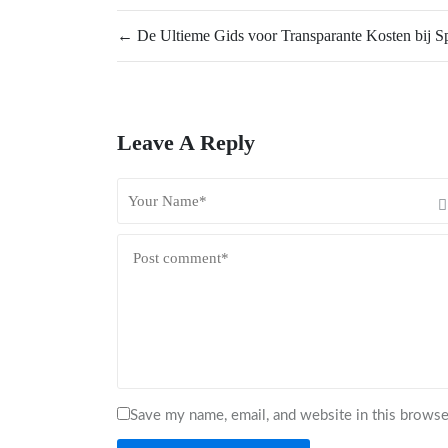
←
De Ultieme Gids voor Transparante Kosten bij S
Leave A Reply
Save my name, email, and website in this browse