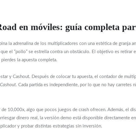
ad en móviles: guía completa par
ina la adrenalina de los multiplicadores con una estética de granja
e el “pollo” se estrella contra un obstáculo. El objetivo es retirar el
, pierdes la apuesta completa.
star y Cashout. Después de colocar tu apuesta, el contador de multip
Cashout
. Cada partida es independiente, por lo que no hay carretes 
 de 10,000x, algo que pocos juegos de crash ofrecen. Además, el di
rriesgar dinero real, la versión demo está disponible directamente en 
plicador y probar distintas estrategias sin inversión.