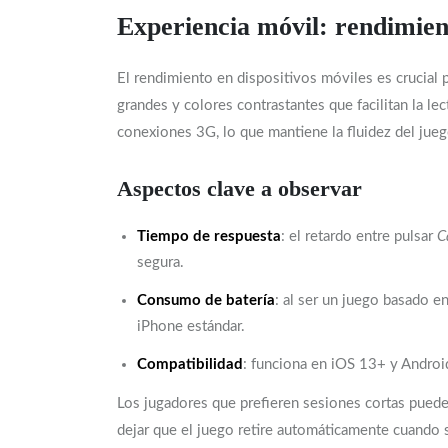
Experiencia móvil: rendimien
El rendimiento en dispositivos móviles es crucial
grandes y colores contrastantes que facilitan la l
conexiones 3G, lo que mantiene la fluidez del jueg
Aspectos clave a observar
Tiempo de respuesta
: el retardo entre pulsar
C
segura.
Consumo de batería
: al ser un juego basado e
iPhone estándar.
Compatibilidad
: funciona en iOS 13+ y Android
Los jugadores que prefieren sesiones cortas pueden
dejar que el juego retire automáticamente cuando 