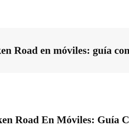
n Road en móviles: guía com
en Road En Móviles: Guía C