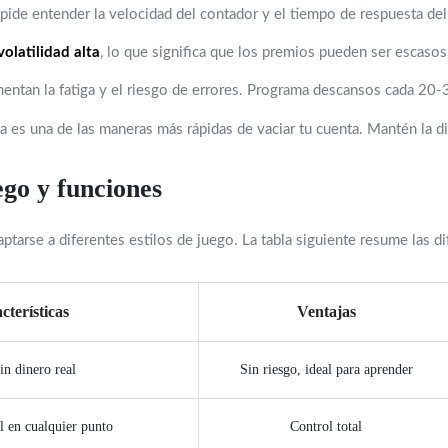
impide entender la velocidad del contador y el tiempo de respuesta del
volatilidad alta
, lo que significa que los premios pueden ser escasos
mentan la fatiga y el riesgo de errores. Programa descansos cada 20
es una de las maneras más rápidas de vaciar tu cuenta. Mantén la disc
go y funciones
rse a diferentes estilos de juego. La tabla siguiente resume las dif
cterísticas
Ventajas
in dinero real
Sin riesgo, ideal para aprender
l en cualquier punto
Control total