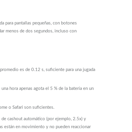
ada para pantallas pequeñas, con botones
tardar menos de dos segundos, incluso con
a promedio es de 0.12 s, suficiente para una jugada
 una hora apenas agota el 5 % de la batería en un
ome o Safari son suficientes.
e de cashout automático (por ejemplo, 2.5x) y
tras están en movimiento y no pueden reaccionar