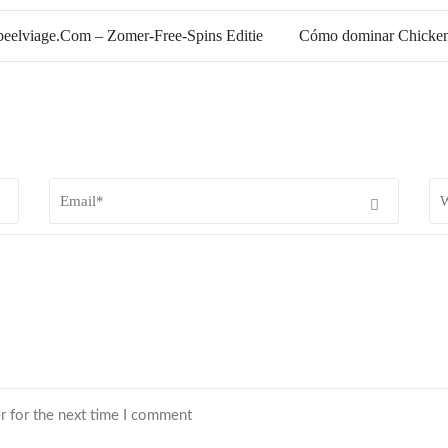
peelviage.Com – Zomer‑Free‑Spins Editie
Cómo dominar Chicken 
r for the next time I comment